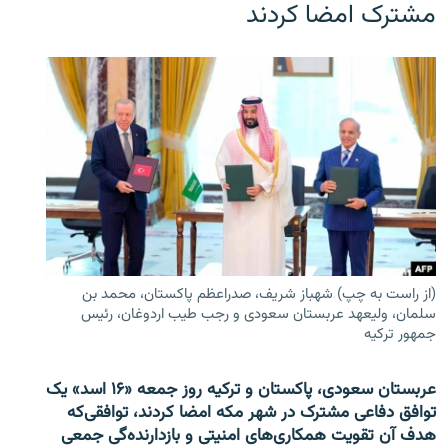
مشترک امضا کردند
(از راست به چپ) شهباز شریف، صدراعظم پاکستان، محمد بن
سلمان، ولیعهد عربستان سعودی و رجب طیب اردوغان، رئیس
جمهور ترکیه
عربستان سعودی، پاکستان و ترکیه روز جمعه «۱۶ اسد» یک
توافق دفاعی مشترک در شهر مکه امضا کردند، توافقی‌که
هدف آن تقویت همکاری‌های امنیتی و بازدارنده‌گی جمعی