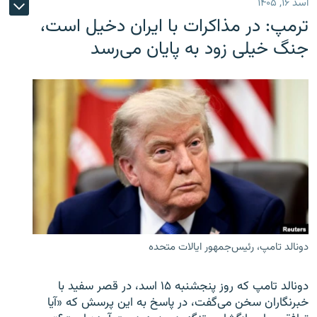
اسد ۱۶, ۱۴۰۵
ترمپ: در مذاکرات با ایران دخیل است،
جنگ خیلی زود به پایان می‌رسد
دونالد تامپ، رئیس‌جمهور ایالات متحده
دونالد تامپ که روز پنجشنبه ۱۵ اسد، در قصر سفید با
خبرنگاران سخن می‌گفت، در پاسخ به این پرسش که «آیا