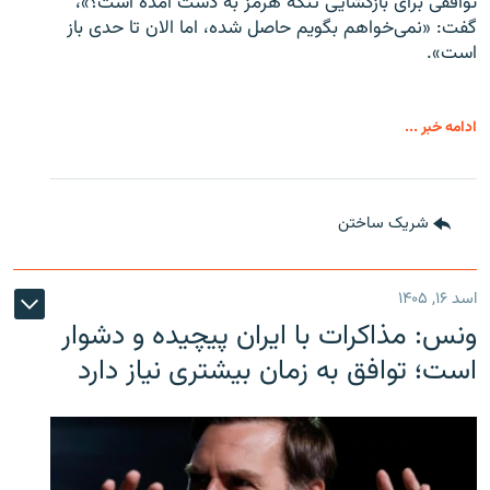
توافقی برای بازگشایی تنگه هرمز به دست آمده است؟»،
گفت: «نمی‌خواهم بگویم حاصل شده، اما الان تا حدی باز
است».
ادامه خبر ...
شریک ساختن
اسد ۱۶, ۱۴۰۵
ونس: مذاکرات با ایران پیچیده و دشوار
است؛ توافق به زمان بیشتری نیاز دارد