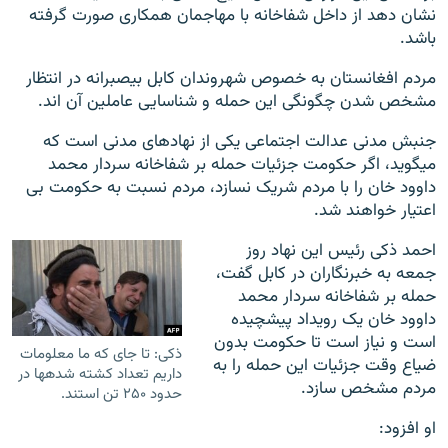
نشان دهد از داخل شفاخانه با مهاجمان همکاری صورت گرفته
باشد.
مردم افغانستان به خصوص شهروندان کابل بی‎صبرانه در انتظار
مشخص شدن چگونگی این حمله و شناسایی عاملین آن اند.
جنبش مدنی عدالت اجتماعی یکی از نهادهای مدنی است که
می‎گوید، اگر حکومت جزئیات حمله بر شفاخانه سردار محمد
داوود خان را با مردم شریک نسازد، مردم نسبت به حکومت بی
اعتیار خواهند شد.
احمد ذکی رئیس این نهاد روز
جمعه به خبرنگاران در کابل گفت،
حمله بر شفاخانه سردار محمد
داوود خان یک رویداد پیشچیده
است و نیاز است تا حکومت بدون
ذکی: تا جای که ما معلومات
ضیاع وقت جزئیات این حمله را به
داریم تعداد کشته شده‎ها در
مردم مشخص سازد.
حدود ۲۵۰ تن استند.
او افزود: