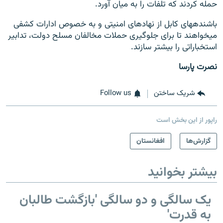
حمله کردند که تلفات را به میان آورد.
باشنده‎های کابل از نهادهای امنیتی و به خصوص ادارات کشفی
می‎خواهند تا برای جلوگیری حملات مخالفان مسلح دولت، تدابیر
استخباراتی را بیشتر سازند.
نصرت پارسا
شریک ساختن
Follow us
راپور از این بخش است
گزارش‌ها
افغانستان
بیشتر بخوانید
یک سالگی و دو سالگی 'بازگشت طالبان
به قدرت'