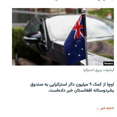
آرشیف، بیرق استرالیا
اوچا از کمک ۹ میلیون دالر استرالیایی به صندوق
بشردوستانه افغانستان خبر داده‌است.
ادامه خبر ...