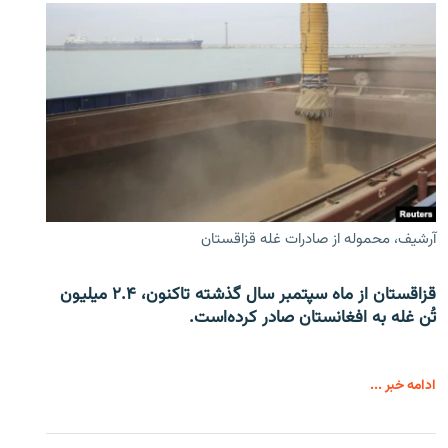
آرشیف، محموله از صادرات غله قزاقستان
قزاقستان از ماه سپتمبر سال گذشته تاکنون، ۲.۴ میلیون
تُن غله به افغانستان صادر کرده‌است.
ادامه خبر ...