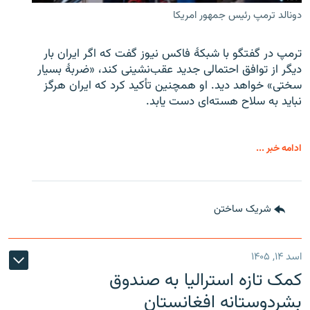
دونالد ترمپ رئیس جمهور امریکا
ترمپ در گفتگو با شبکهٔ فاکس نیوز گفت که اگر ایران بار
دیگر از توافق احتمالی جدید عقب‌نشینی کند، «ضربهٔ بسیار
سختی» خواهد دید. او همچنین تأکید کرد که ایران هرگز
نباید به سلاح هسته‌ای دست یابد.
ادامه خبر ...
شریک ساختن
اسد ۱۴, ۱۴۰۵
کمک تازه استرالیا به صندوق
بشردوستانه افغانستان