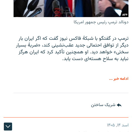
دونالد ترمپ رئیس جمهور امریکا
ترمپ در گفتگو با شبکهٔ فاکس نیوز گفت که اگر ایران بار
دیگر از توافق احتمالی جدید عقب‌نشینی کند، «ضربهٔ بسیار
سختی» خواهد دید. او همچنین تأکید کرد که ایران هرگز
نباید به سلاح هسته‌ای دست یابد.
ادامه خبر ...
شریک ساختن
اسد ۱۴, ۱۴۰۵