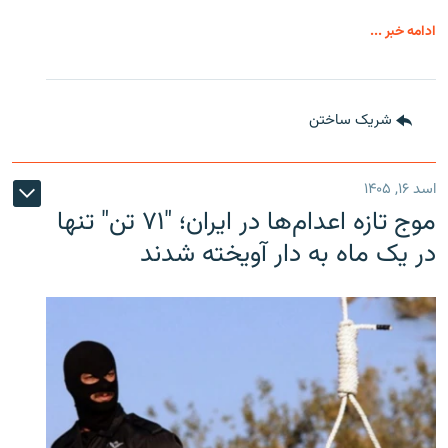
ادامه خبر ...
شریک ساختن
اسد ۱۶, ۱۴۰۵
موج تازه اعدام‌ها در ایران؛ "۷۱ تن" تنها
در یک ماه به دار آویخته شدند