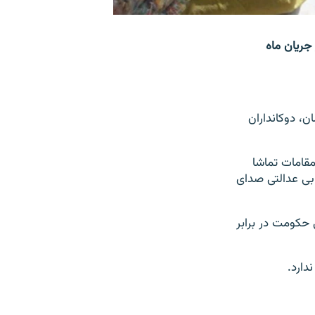
 جریان ماه
از ماه مبارک رمضان، دوکانداران
قامات تماشا
ند و مردم در برابر این بی عدالتی صدای
د شده ولی حکومت در برابر
دارد.