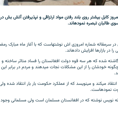
 چاپ امروز کابل بیشتر روی بلند رفتن مواد ارتزاقی و نپذیرفتن آتش بش در
ی طالبان تبصره نموده‎اند.
روزنامه آرمان ملی در سرمقاله شماره امروزی اش نوشته‎است که با آغ
ا در بازارها افزایش داده‎اند.
اشته شده که هر سه قوه دولت افغانستان را فساد متاثر ساخته و م
می‎کنند که مردم چگونه خودشان را از این مشکلات نجات می‎ده
نویسنده از دولت انتقاد می‎کند و می‎نویسد که از عملکرد حکومت بار بار انتقا
نموده‎است.
له نویس نوشته که در افغانستان مسلمان است ولی مسلمانی وجود ن