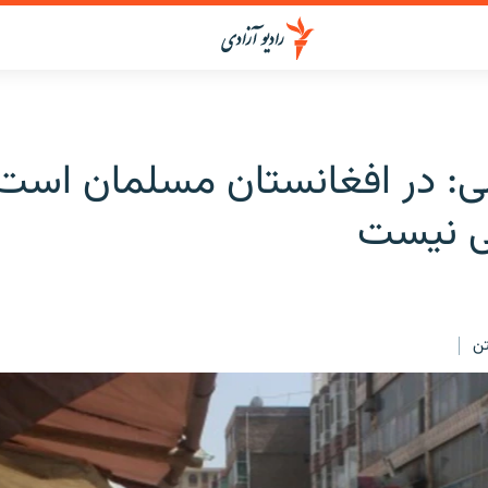
لی: در افغانستان مسلمان است
ی نیست
ن