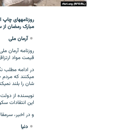
روزنامه‎های
مبارک رمضان از سو
آرمان ملی
قیمت مواد ارتزاقی ر
در ادامه مطلب نگ
شان را بلند نمی‎کند.
این انتقادات سکوت 
و در اخیر، سرمقا
دنیا