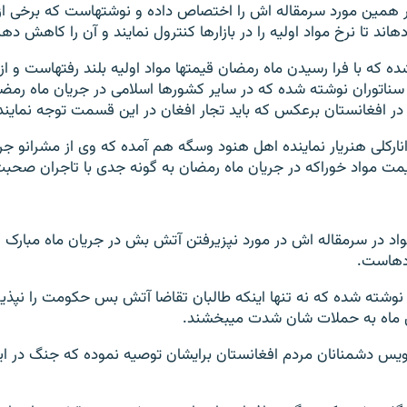
روزنامه دنیا نیز در همین مورد سرمقاله اش را اختصاص 
ا کاهش دهند.
در مطلب انتقاد شده که با فرا رسیدن ماه رم
سناتوران نوشته شده که در سایر کشورها اسلامی در جریان ماه رمض
ر افغانستان برعکس که باید تجار افغان در این قسمت توجه نمایند
نارکلی هنریار نماینده اهل هنود وسگه هم آمده که وی از مشرانو جر
یمت مواد خوراکه در جریان ماه رمضان به گونه جدی با تاجران صحبت 
واد در سرمقاله اش در مورد نپزیرفتن آتش بش در جریان ماه مبارک
ست.
در ادامه سرمقاله نوشته شده که نه تنها این‎که طالبان تقاضا آتش بس حکومت 
نویس دشمنانان مردم افغانستان برایشان توصیه نموده که جنگ در ای