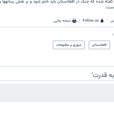
در ادامه سرمقاله گف
ن
Follow us
نسخه چاپی
ت
افغانستان
مروری بر مطبوعات
ه قدرت'