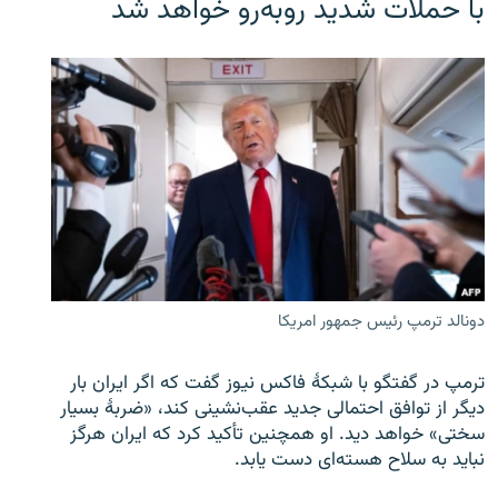
با حملات شدید روبه‌رو خواهد شد
دونالد ترمپ رئیس جمهور امریکا
ترمپ در گفتگو با شبکهٔ فاکس نیوز گفت که اگر ایران بار
دیگر از توافق احتمالی جدید عقب‌نشینی کند، «ضربهٔ بسیار
سختی» خواهد دید. او همچنین تأکید کرد که ایران هرگز
نباید به سلاح هسته‌ای دست یابد.