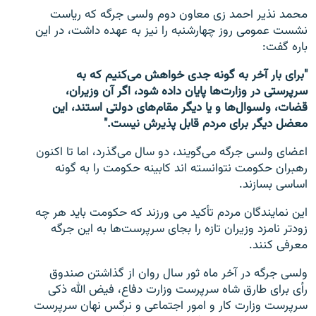
محمد نذیر احمد زی معاون دوم ولسی جرگه که ریاست
نشست عمومی روز چهارشنبه را نیز به عهده داشت، در این
باره گفت:
"برای بار آخر به گونه جدی خواهش می‌کنیم که به
سرپرستی در وزارت‌ها پایان داده شود، اگر آن وزیران،
قضات، ولسوال‌ها و یا دیگر مقام‌های دولتی استند، این
معضل دیگر برای مردم قابل پذیرش نیست."
اعضای ولسی جرگه می‌گویند، دو سال می‌گذرد، اما تا اکنون
رهبران حکومت نتوانسته اند کابینه حکومت را به گونه
اساسی بسازند.
این نمایندگان مردم تأکید می ورزند که حکومت باید هر چه
زودتر نامزد وزیران تازه را بجای سرپرست‌ها به این جرگه
معرفی کنند.
ولسی جرگه در آخر ماه ثور سال روان از گذاشتن صندوق
رأی برای طارق شاه سرپرست وزارت دفاع، فیض الله ذکی
سرپرست وزارت کار و امور اجتماعی و نرگس نهان سرپرست