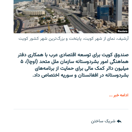
آرشیف، نمای از شهر کویت، پایتخت و بزرگ‌ترین شهر کشور کویت
صندوق کویت برای توسعه اقتصادی عرب با همکاری دفتر
هماهنگی امور بشردوستانه سازمان ملل متحد (اوچا)، ۵
میلیون دالر کمک مالی برای حمایت از برنامه‌های
بشردوستانه در افغانستان و سوریه اختصاص داد.
ادامه خبر ...
شریک ساختن