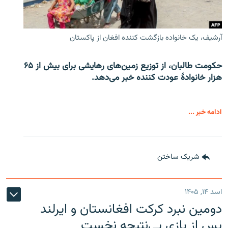
آرشیف، یک خانواده بازگشت کننده افغان از پاکستان
حکومت طالبان، از توزیع زمین‌های رهایشی برای بیش از ۶۵
هزار خانوادۀ عودت کننده خبر می‌دهد.
ادامه خبر ...
شریک ساختن
اسد ۱۴, ۱۴۰۵
دومین نبرد کرکت افغانستان و ایرلند
پس از بازی بی‌نتیجه نخست