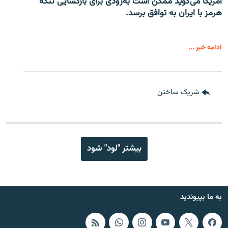
امریکا می‌گوید ممکن است به‌زودی برای بازگشایی تنگه
هرمز با ایران به توافق برسد.
ادامه خبر ...
شریک ساختن
بیشتر "لود" شود
به ما بپیوندید