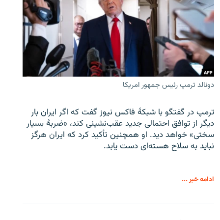
دونالد ترمپ رئیس جمهور امریکا
ترمپ در گفتگو با شبکهٔ فاکس نیوز گفت که اگر ایران بار
دیگر از توافق احتمالی جدید عقب‌نشینی کند، «ضربهٔ بسیار
سختی» خواهد دید. او همچنین تأکید کرد که ایران هرگز
نباید به سلاح هسته‌ای دست یابد.
ادامه خبر ...