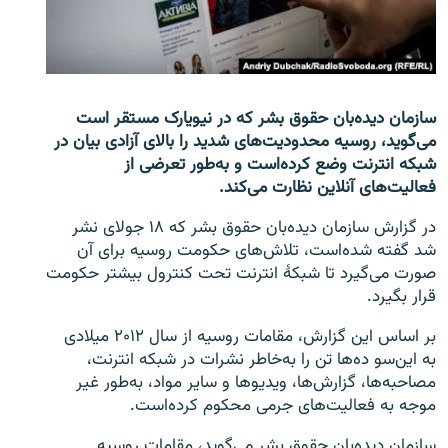
تماس
صفحه پشتو
Azadi English
سازمان دیده‌بان حقوق بشر که در نیویارک مستقر است
می‌گوید، روسیه محدودیت‌های شدید را بالای آزادی بیان در
به ما بپیوندید
شبکه انترنت وضع کرده‌است و به‌طور تعرضی از
فعالیت‌های آنلاین نظارت می‌کند.
در گزارش سازمان دیده‌بان حقوق بشر که ۱۸ جولای نشر
شد گفته شده‌است، تلاش‌های حکومت روسیه برای آن
همۀ سایت‌های رادیو آزادی/ رادیو اروپای آزاد
صورت می‌گیرد تا شبکۀ انترنت تحت کنترول بیشتر حکومت
قرار بگیرد.
بر اساس این گزارش، مقامات روسیه از سال ۲۰۱۲ میلادی
به این‌سو ده‌ها تن را به‌خاطر نشرات در شبکه انترنت،
مصاحبه‌ها، گزارش‌ها، ویدیو‌ها و سایر مواد، به‌طور غیر
موجه به فعالیت‌های جرمی محکوم کرده‌است.
سازمان دیده‌بان حقوق بشر می‌گوید، مقامات روسیه