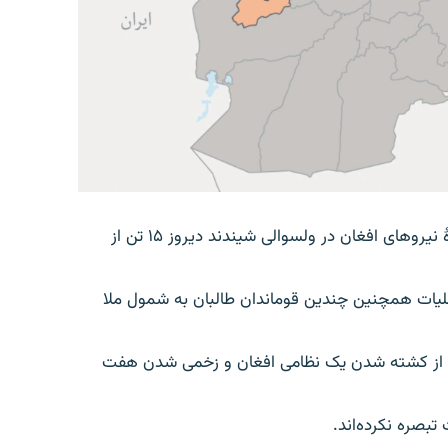
یک مقام هرات گفته است که در جریان عملیات سه روزۀ نیروهای افغان در ولسوالی شیندند دیروز ۱۵ تن از
لیات همچنین چندین قوماندان طالبان به شمول ملا
اده از کشته شدن یک نظامی افغان و زخمی شدن هفت
تبصره نکرده‌اند.