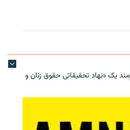
مند یک «نهاد تحقیقاتی حقوق زنان و