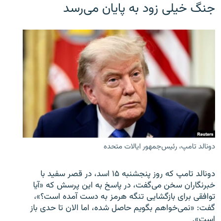
جنگ خیلی زود به پایان می‌رسد
دونالد تامپ، رئیس‌جمهور ایالات متحده
دونالد تامپ که روز پنجشنبه ۱۵ اسد، در قصر سفید با
خبرنگاران سخن می‌گفت، در پاسخ به این پرسش که «آیا
توافقی برای بازگشایی تنگه هرمز به دست آمده است؟»،
گفت: «نمی‌خواهم بگویم حاصل شده، اما الان تا حدی باز
است».