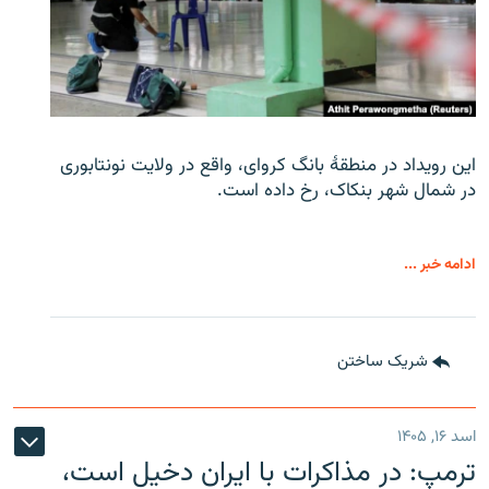
این رویداد در منطقۀ بانگ کروای، واقع در ولایت نونتابوری
در شمال شهر بنکاک، رخ داده است.
ادامه خبر ...
شریک ساختن
اسد ۱۶, ۱۴۰۵
ترمپ: در مذاکرات با ایران دخیل است،