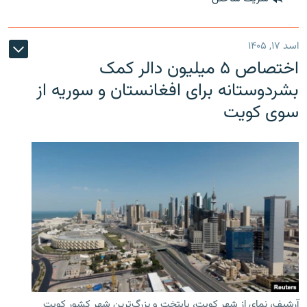
اسد ۱۷, ۱۴۰۵
اختصاص ۵ میلیون دالر کمک
بشردوستانه برای افغانستان و سوریه از
سوی کویت
آرشیف، نمای از شهر کویت، پایتخت و بزرگ‌ترین شهر کشور کویت