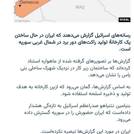
تماس
صفحه پشتو
Azadi English
رسانه‌های اسرائیل گزارش می‌دهند که ایران در حال ساختن
یک کارخانۀ تولید راکت‌های دور برد در شمال غربی سوریه
به ما بپیوندید
است.
گزارش‌ها بر تصویرهای گرفته شده از ماهواره استناد
کرده‌اند که ساختمان زیر کار در نزدیک شهرک ساحلی بنی
یاس را نشان می‌دهد.
همۀ سایت‌های رادیو آزادی/ رادیو اروپای آزاد
به اساس گزارش‌ها، گمان می‌رود که ازین کارخانه به هدف
تولید و ذخیره اسلحه استفاده شود.
بنیامین نتنیاهو صدراعظم اسرائیل به تازه‌گی هشدار
داده‌است که ایران حضورش را در سوریه گسترش داده
می‌رود.
ایران در مورد این گزارش‌ها تبصره نکرده‌است.