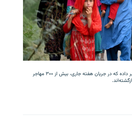
وزارت امور مهاجرین و عودت‌کنندگان حکومت طالبان خبر داده که در جریان هفته جاری، بیش از ۳۰۰ مهاجر
زگشته‌اند.