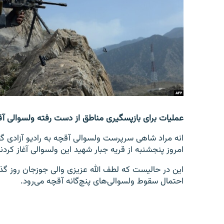
تماس
عملیات برای بازپسگیری مناطق از دست رفته ولسوالی آ
انه مراد شاهی سرپرست ولسوالی آقچه به رادیو آزادی گف
امروز پنجشنبه از قریه جبار شهید این ولسوالی آغاز کردند
این در حالیست که لطف الله عزیزی والی جوزجان روز گذ
احتمال سقوط ولسوالی‌های پنچ‌گانه آقچه می‌رود.