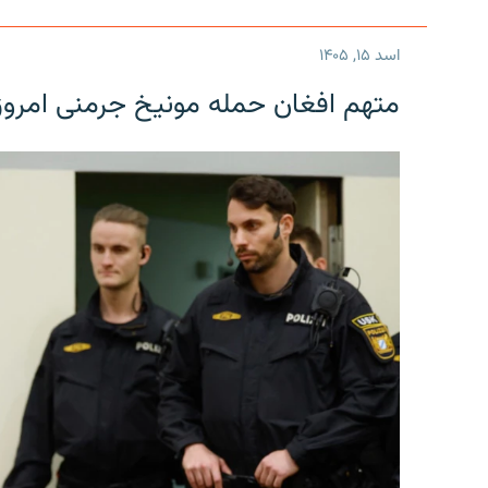
اسد ۱۵, ۱۴۰۵
متهم افغان حمله مونیخ جرمنی امرو