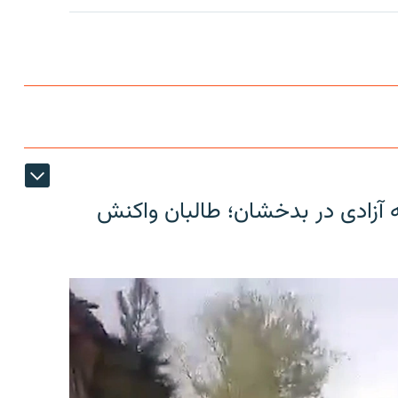
ه آزادی در بدخشان؛ طالبان واکنش