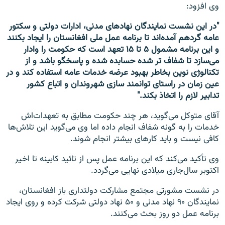
وی افزود:
"در این نشست نمایندگان نهاد‌های مدنی، ادارات دولتی و سکتور
عامه گردهم آمده‌اند تا برنامه عمل ملی افغانستان را ایجاد بکنند
و این برنامه مشمول ۵ تا ۱۵ تعهد است که حکومت را وادار
می‌سازد تا شفاف تر شده حسابده شده و پاسخگو باشد و از
تکنالوژی نوین بخاطر بهبود عرضه خدمات عامه استفاده کند و در
عین زمان در راستای توانمند سازی شهروندان و اتباع کشور
تدابیر لازم را اتخاذ بکند."
آقای متوکل می‌گوید، هر چند حکومت مطابق به تعهدات‌اش
خدمات را به گونه شفاف انجام داده اما وی می‌گوید این تلاش‌ها
کافی نیست و باید کارهای بیشتر انجام شوند.
وی تأکید می‌کند که این برنامه عمل پس از تائید کابینه تا اخیر
اکتوبر سال‌جاری میلادی نهایی می‌گردد.
در نشست مشورتی مجتمع مشارکت دولتداری باز افغانستان،
نمایندگان ۹۰ نهاد مدنی و ۵۰ نهاد دولتی شرکت کرده و روی ایجاد
برنامه عمل دو روز بحث می‌کنند.