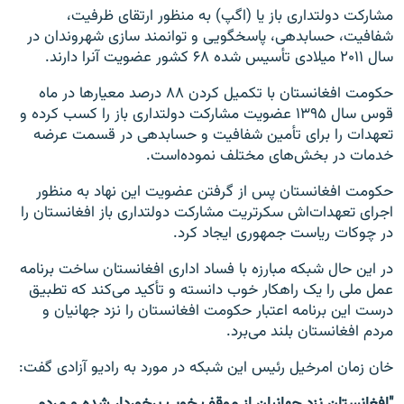
مشارکت دولتداری باز یا (اگپ) به منظور ارتقای ظرفیت،
شفافیت، حسابدهی، پاسخگویی و توانمند سازی شهروندان در
سال ۲۰۱۱ میلادی تأسیس شده ۶۸ کشور عضویت آنرا دارند.
حکومت افغانستان با تکمیل کردن ۸۸ درصد معیارها در ماه
قوس سال ۱۳۹۵ عضویت مشارکت دولتداری باز را کسب کرده و
تعهدات را برای تأمین شفافیت و حسابدهی در قسمت عرضه
خدمات در بخش‌های مختلف نموده‌است.
حکومت افغانستان پس از گرفتن عضویت این نهاد به منظور
اجرای تعهدات‌اش سکرتریت مشارکت دولتداری باز افغانستان را
در چوکات ریاست جمهوری ایجاد کرد.
در این حال شبکه مبارزه با فساد اداری افغانستان ساخت برنامه
عمل ملی را یک راهکار خوب دانسته و تأکید می‌کند که تطبیق
درست این برنامه اعتبار حکومت افغانستان را نزد جهانیان و
مردم افغانستان بلند می‌برد.
خان زمان امرخیل رئیس این شبکه در مورد به رادیو آزادی گفت: