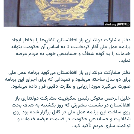
تماس
صفحه پشتو
Azadi English
دفتر مشارکت دولتداری باز افغانستان تلاش‌ها را بخاطر ایجاد
برنامه عمل ملی آغاز کرده‌است تا به اساس آن حکومت بتواند
به ما بپیوندید
خدمات را به گونه شفاف و حسابدهی خوب به مردم عرضه
نماید.
دفتر مشارکت دولتداری باز افغانستان می‌گوید برنامه عمل ملی
همۀ سایت‌های رادیو آزادی/ رادیو اروپای آزاد
برای دو سال ساخته می‌شود و تعهداتی که برای اجرای این برنامه
صورت می‌گیرد مورد ارزیابی و نظارت دقیق قرار داده می‌شود.
خلیل الرحمن متوکل رئیس سکرتریت مشارکت دولتداری باز
افغانستان در نشست مشورتی که روز یکشنبه به هدف بحث
روی ساخت این برنامه عمل ملی در کابل برگزار شده بود روی
شفافیت و حسابدهی حکومت در قسمت عرضه خدمات و
توانمند سازی مردم تأکید کرد.