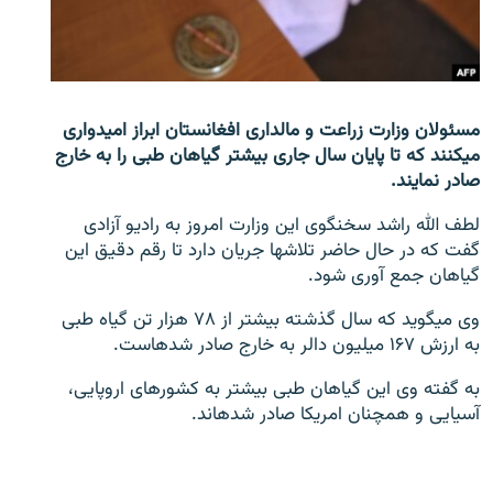
تماس
صفحه پشتو
Azadi English
مسئولان وزارت زراعت و مالداری افغانستان ابراز امیدواری
می‎کنند که تا پایان سال جاری بیشتر گیاهان طبی را به خارج
به ما بپیوندید
صادر نمایند.
لطف الله راشد سخنگوی این وزارت امروز به رادیو آزادی
گفت که در حال حاضر تلاش‎ها جریان دارد تا رقم دقیق این
گیاهان جمع آوری شود.
همۀ سایت‌های رادیو آزادی/ رادیو اروپای آزاد
وی می‎گوید که سال گذشته بیشتر از ۷۸ هزار تن گیاه طبی
به ارزش ۱۶۷ میلیون دالر به خارج صادر شده‎است.
به گفته وی این گیاهان طبی بیشتر به کشورهای اروپایی،
آسیایی و همچنان امریکا صادر شده‎اند.