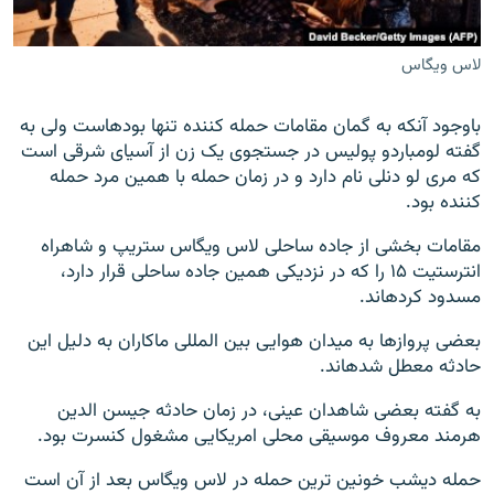
لاس ویگاس
باوجود آنکه به گمان مقامات حمله کننده تنها بوده‎است ولی به
گفته لومباردو پولیس در جستجوی یک زن از آسیای شرقی است
که مری لو دنلی نام دارد و در زمان حمله با همین مرد حمله
کننده بود.
مقامات بخشی از جاده ساحلی لاس ویگاس ستریپ و شاهراه
انترستیت ۱۵ را که در نزدیکی همین جاده ساحلی قرار دارد،
مسدود کرده‎اند.
بعضی پروازها به میدان هوایی بین المللی ماکاران به دلیل این
حادثه معطل شده‎اند.
به گفته بعضی شاهدان عینی، در زمان حادثه جیسن الدین
هرمند معروف موسیقی محلی امریکایی مشغول کنسرت بود.
حمله دیشب خونین ترین حمله در لاس ویگاس بعد از آن است