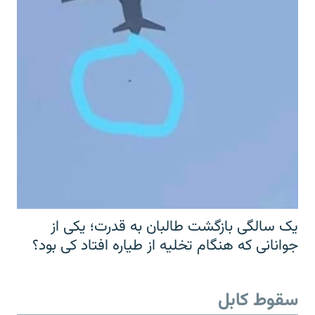
یک سالگی بازگشت طالبان به قدرت؛ یکی از
جوانانی که هنگام تخلیه از طیاره افتاد کی بود؟
سقوط کابل