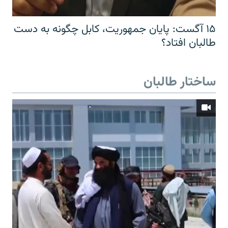
۱۵ آگست: پایان جمهوریت، کابل چگونه به دست
طالبان افتاد؟
ساختار طالبان