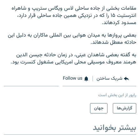
مقامات بخشی از جاده ساحلی لاس ویگاس ستریپ و شاهراه
انترستیت ۱۵ را که در نزدیکی همین جاده ساحلی قرار دارد،
مسدود کرده‎اند.
بعضی پروازها به میدان هوایی بین المللی ماکاران به دلیل این
حادثه معطل شده‎اند.
به گفته بعضی شاهدان عینی، در زمان حادثه جیسن الدین
هرمند معروف موسیقی محلی امریکایی مشغول کنسرت بود.
شریک ساختن
Follow us
راپور از این بخش است
گزارش‌ها
جهان
بیشتر بخوانید