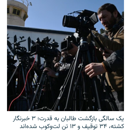
یک سالگی بازگشت طالبان به قدرت؛ ۳ خبرنگار
کشته، ۳۴ توقیف و ۱۳ تن لت‌وکوب شده‌اند