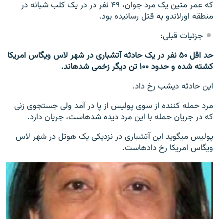
که عمر متین یک مرد جوان، ۴۹ نفر در در یک کلب شبانه در
منطقه اورلاندو به قتل رسانیده بود.
جزئیات قبلی:
حد اقل ۵۰ نفر در یک حادثه آتشباری در شهر لاس ویگاس امریکا
کشته شده و حدود ۱۰۰ تن دیگر زخمی شده‎اند.
این حادثه دیشب رخ داد.
مرد حمله کننده از سوی پولیس از پا در آمد ولی جستجوی زنی
که در جریان حمله با این مرد دیده شده‎است، جریان دارد.
پولیس می‎گوید این آتشباری در نزدیکی یک هوتل در شهر لاس
ویگاس امریکا رخ داده‎است.