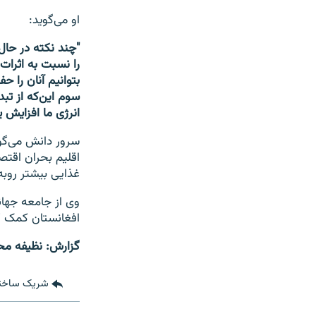
او می‌گوید:
"چند نکته در حا
را نسبت به اثرات 
بتوانیم آنان را 
سوم این‌که از تب
انرژی‌ ما افزایش یا
سرور دانش می‌گوی
اقلیم بحران اقتص
غذایی بیشتر روبه
وی از جامعه جهان
افغانستان کمک ک
گزارش: نظیفه مح
شریک ساخت