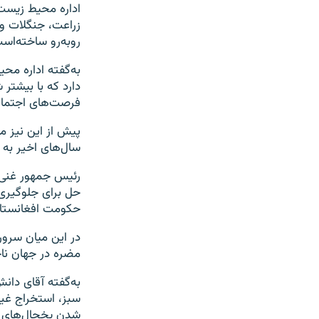
اداره محیط زیست 
زراعت، جنگلات و
روبه‌رو ساخته‌اس
دارد که با بیشتر
فرصت‌های اجتماعی
پیش از این نیز م
سال‌های اخیر به
رئیس جمهور غنی 
حل برای جلوگیری 
حکومت افغانستان 
در این میان سرور
مضره در جهان ناچ
به‌گفته آقای دان
سبز، استخراج غی
شدن یخچال‌های 