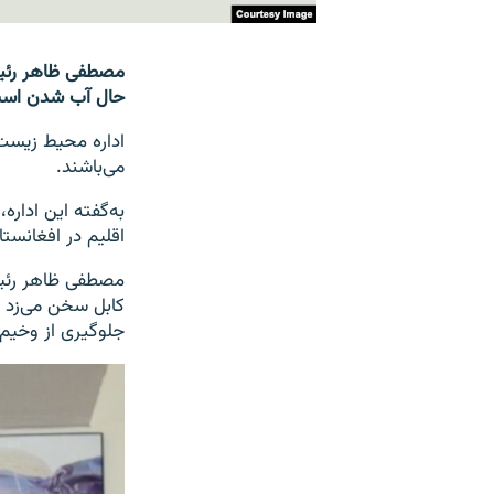
مصطفی ظاهر رئیس 
حال آب شدن است 
می‌باشند.
به‌گفته این ادار
اقلیم در افغانست
مصطفی ظاهر رئیس
کابل سخن می‌زد گ
جلوگیری از وخی