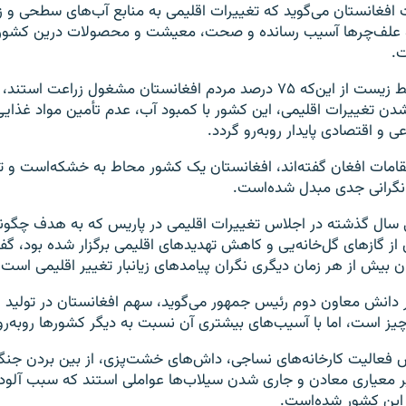
افغانستان می‌گوید که تغییرات اقلیمی به منابع آب‌های سطحی و زی
 علف‌چرها آسیب رسانده و صحت، معیشت و محصولات درین کشور ر
ت.
به‌گفته اداره محیط زیست از این‌که ۷۵ درصد مردم افغانستان مشغول زراعت
 شدن تغییرات اقلیمی، این کشور با کمبود آب، عدم تأمین مواد غذایی
 و اقتصادی پایدار روبه‌رو گردد.
قامات افغان گفته‌اند، افغانستان یک کشور محاط به خشکه‌است و تغ
 نگرانی جدی مبدل شده‌است.
سال گذشته در اجلاس تغییرات اقلیمی در پاریس که به هدف چگونگ
از گازهای گل‌خانه‌یی و کاهش تهدیدهای اقلیمی برگزار شده بود، گفت
بیش از هر زمان دیگری نگران پیامدهای زیانبار تغییر اقلیمی است.
 دانش معاون دوم رئیس جمهور می‌گوید، سهم افغانستان در تولید و 
یز است، اما با آسیب‌های بیشتری آن نسبت به دیگر کشورها روبه‌ر
ش فعالیت کارخانه‌های نساجی، داش‌های خشت‌پزی، از بین بردن جنگ
ر معیاری معادن و جاری شدن سیلاب‌ها عواملی استند که سبب آلوده
این کشور شده‌است.