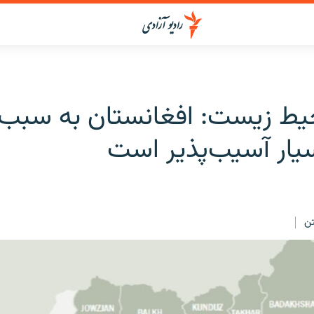
حیط زیست: افغانستان به سبب 
سیار آسیب‌پذیر است
ن