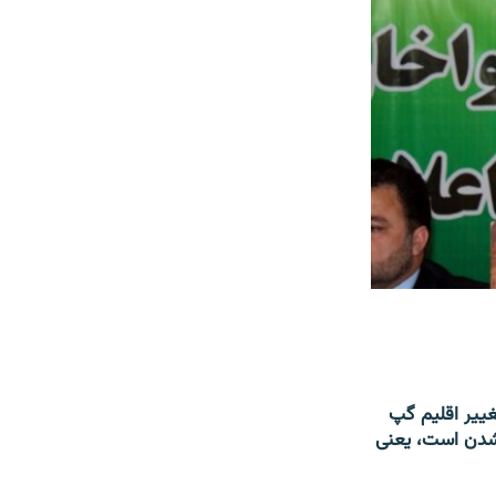
ییر اقلیم گپ
 شدن است، یعنی‌