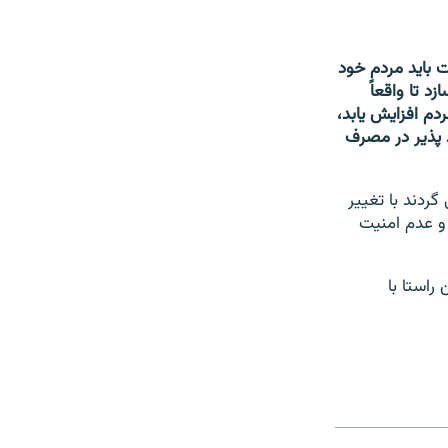
 باید مردم خود
د تا واقعاً
دم افزایش یابد،
د پذیر در مصرف
ردند با تغییر
 و عدم امنیت
راستا با