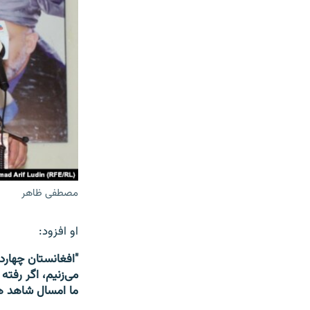
مصطفی ظاهر
او افزود:
"افغانستان چهارد
می‌زنیم، اگر رفته
ما امسال شاهد هس