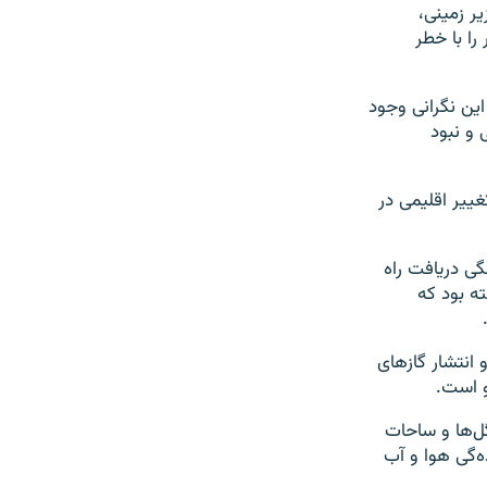
ر زمینی،
ا با خطر
 استند، این نگرانی وجود
 و نبود
ییر اقلیمی در
ی دریافت راه
ه بود که
انتشار گازهای
و است.
ل‌ها و ساحات
‌گی هوا و آب