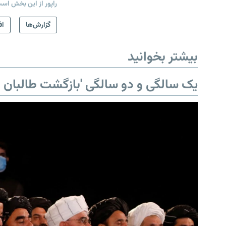
راپور از این بخش اس
گزارش‌ها
اف
بیشتر بخوانید
یک سالگی و دو سالگی 'بازگشت طالبان ب