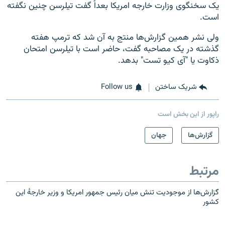
یک سخنگوی وزارت خارجه امریکا بعداً گفت تیلرسن چنین نگفته
است.
ولی نشر همین گزارش‌ها منتج به آن شد که ترمپ هفته
گذشته در یک مصاحبه گفت، حاضر است با تیلرسن امتحان
ذکاوت یا "آی کیو تست" بدهد.
شریک ساختن
Follow us
راپور از این بخش است
گزارش‌ها
جهان
مرتبط
گزارش‌ها از موجودیت تنش میان رئیس جمهور امریکا و وزیر خارجۀ این
کشور