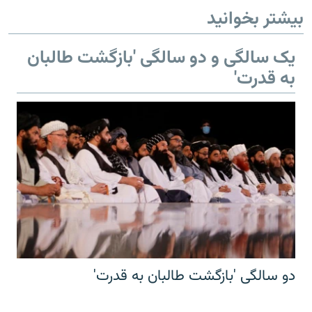
بیشتر بخوانید
یک سالگی و دو سالگی 'بازگشت طالبان
به قدرت'
دو سالگی 'بازگشت طالبان به قدرت'