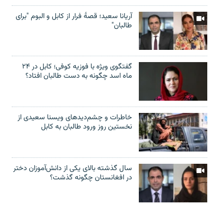
آریانا سعید؛ قصۀ فرار از کابل و البوم "برای
طالبان"
گفتگوی ویژه با فوزیه کوفی؛ کابل در ۲۴
ماه اسد چگونه به دست طالبان افتاد؟
خاطرات و چشم‌دید‌های ویسنا سعیدی از
نخستین روز ورود طالبان به کابل
سال گذشته بالای یکی از دانش‌آموزان دختر
در افغانستان چگونه گذشت؟