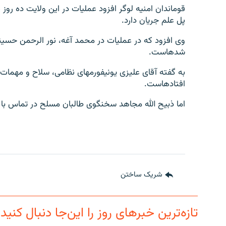
قوماندان امنیه لوگر افزود عملیات در این ولایت ده روز
پل علم جریان دارد.
وی افزود که در عملیات در محمد آغه، نور الرحمن حسینی
شده‎است.
به گفته آقای علیزی یونیفورم‎های نظ
افتاده‎است.
اما ذبیح الله مجاهد سخنگوی طالبان مسلح در تماس با رادی
شریک ساختن
تازه‌ترین خبرهای روز را این‌جا دنبال کنید