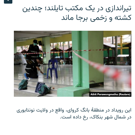
تیراندازی در یک مکتب تایلند؛ چندین
کشته و زخمی برجا ماند
این رویداد در منطقۀ بانگ کروای، واقع در ولایت نونتابوری
در شمال شهر بنکاک، رخ داده است.