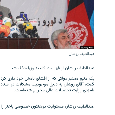
تماس
عبدالطیف روشان
عبدالطیف روشان از فهرست کاندید وزرا حذف شد.
یک منبع معتبر دولتی که از افشای نامش خود داری کرد در
گفت، آقای روشان به دلیل موجودیت مشکلات در اسناد ت
نامزدی وزارت تحصیلات عالی محروم شده‌است.
عبدالطیف روشان مسئولیت پوهنتون خصوصی باختر را نی