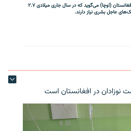
دفتر هماهنگی امور بشردوستانه سازمان ملل متحد در افغانستان (اوچا) می‌گوید که در سال جاری میلادی ۲.۷
ک‌های عاجل بشری نیاز دارند.
ت نوزادان در افغانستان است