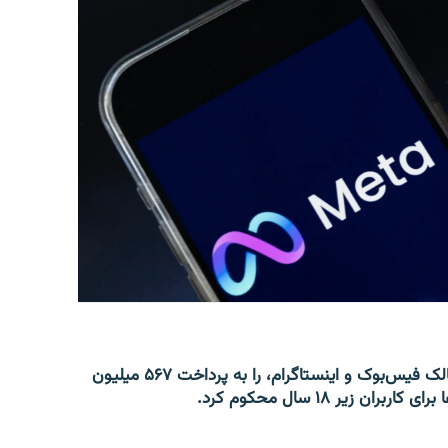
یک محکمه ایالتی در نیو مکسیکوی امریکا شرکت متا، مالک فیس‌بوک و اینستاگرام، را به پرداخت ۵۶۷ میلیون
زیر ۱۸ سال محکوم کرد.