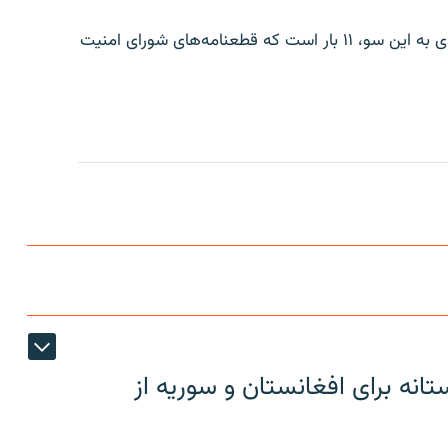
روسیه با این ویتو، از آغاز جنگ سوریه در سال ۲۰۱۱ میلادی به این سو، ۱۱ بار است که قطعنامه‌های شورای امنیت
دوستانه برای افغانستان و سوریه از