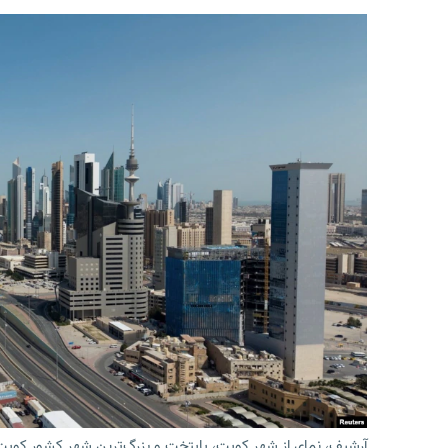
آرشیف، نمای از شهر کویت، پایتخت و بزرگ‌ترین شهر کشور کویت