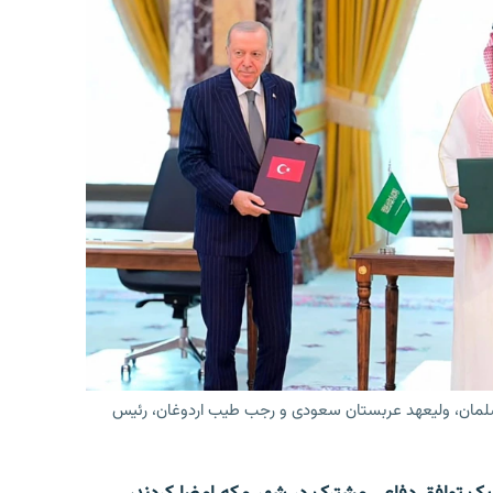
لمان، ولیعهد عربستان سعودی و رجب طیب اردوغان، رئیس