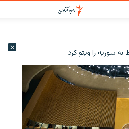
به سوریه را ویتو کرد