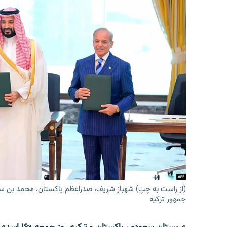
(از راست به چپ) شهباز شریف، صدراعظم پاکستان، محمد بن س
جمهور ترکیه