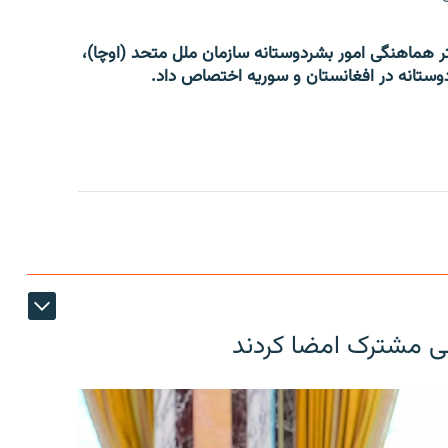
 هماهنگی امور بشردوستانه سازمان ملل متحد (اوچا)،
عی مشترک امضا کردند