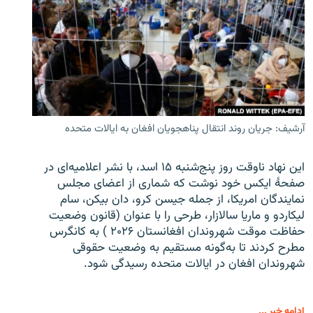
آرشیف: جریان روند انتقال پناهجویان افغان به ایالات متحده
این نهاد ناوقت روز پنج‌شنبه ۱۵ اسد، با نشر اعلامیه‌ای در
صفحۀ ایکس خود نوشت که شماری از اعضای مجلس
نمایندگان امریکا، از جمله جیسن کرو، دان بیکن، سام
لیکاردو و ماریا سالازار، طرحی را با عنوان (قانون وضعیت
حفاظت موقت شهروندان افغانستان ۲۰۲۶ ) به کانگرس
مطرح کردند تا به‌گونه مستقیم به وضعیت حقوقی
شهروندان افغان در ایالات متحده رسیدگی شود.
ادامه خبر ...