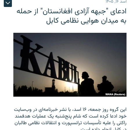
اسد ۱۶, ۱۴۰۵
ادعای "جبهه آزادی افغانستان" از حمله
به میدان هوایی نظامی کابل
این گروه روز جمعه، ۱۶ اسد، با نشر خبرنامه‌ای در وب‌سایت
خود ادعا کرده است که شام پنج‌شنبه یک عملیات هدفمند
راکتی را علیه تأسیسات ترانسپورت و انتقالات نظامی طالبان
در کابل انجام داده است.