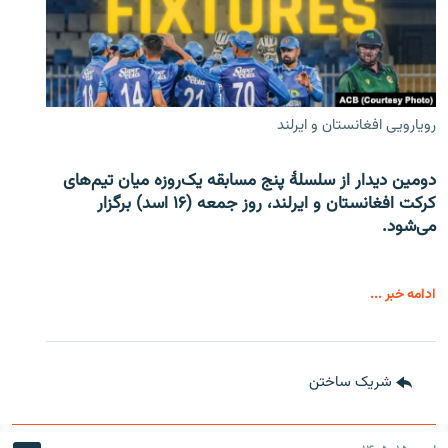
رویارویی افغانستان و ایرلند
دومین دیدار از سلسلۀ پنج مسابقه یک‌روزه میان تیم‌های
کرکت افغانستان و ایرلند، روز جمعه (۱۶ اسد) برگزار
می‌شود.
ادامه خبر ...
شریک ساختن