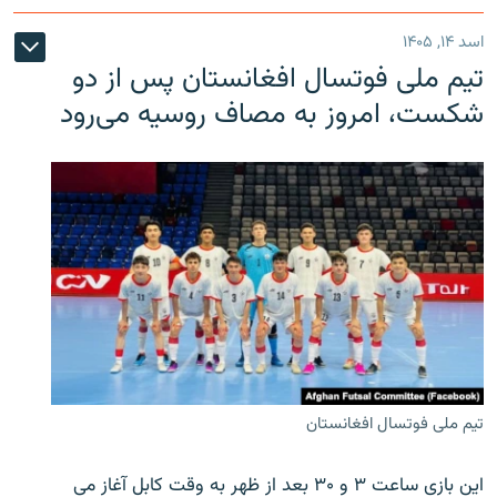
اسد ۱۴, ۱۴۰۵
تیم ملی فوتسال افغانستان پس از دو
شکست، امروز به مصاف روسیه می‌رود
تیم ملی فوتسال افغانستان
این بازی ساعت ۳ و ۳۰ بعد از ظهر به وقت کابل آغاز می