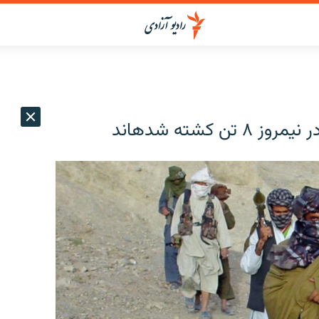
کشته شده‎اند