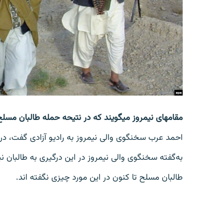
تماس
مقام‎های نیمروز می‎گویند که در نتیحه حمله طالبان مسلح بر یک پوسته امنیتی این ولایت ۸ نفر کشته شده‎اند.
احمد عرب سخنگوی والی نیمروز به رادیو آزادی گفت، در
به‌گفته سخنگوی والی نیمروز در این درگیری به طالبان نیز ت
طالبان مسلح تا کنون در این مورد چیزی نگفته اند.