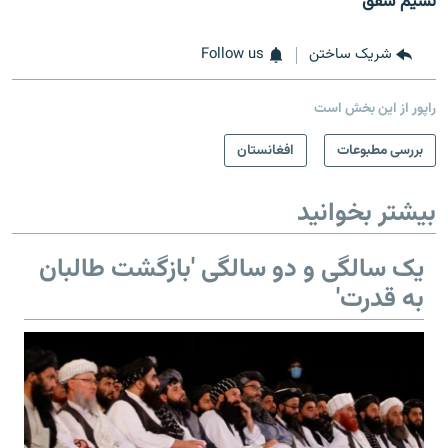
نسیم شفق
شریک ساختن
Follow us
راپور از این بخش است
بررسی مطبوعات
افغانستان
بیشتر بخوانید
یک سالگی و دو سالگی 'بازگشت طالبان
به قدرت'