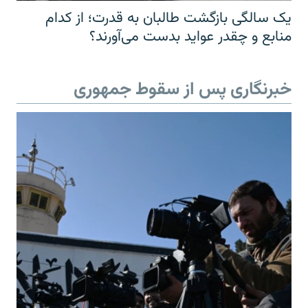
یک سالگی بازگشت طالبان به قدرت؛ از کدام
منابع و چقدر عواید بدست می‌آورند؟
خبرنگاری پس از سقوط جمهوری