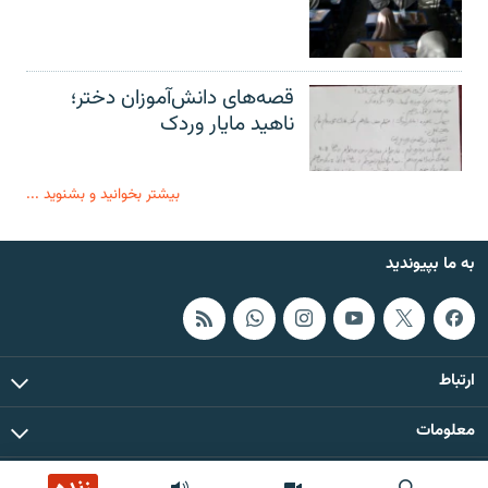
قصه‌های دانش‌آموزان دختر؛
ناهید مایار وردک
بیشتر بخوانید و بشنوید ...
به ما بپیوندید
ارتباط
معلومات
همۀ حقوق چاپ و کاپی رایت این سایت برای رادیو آزادی محفوظ است