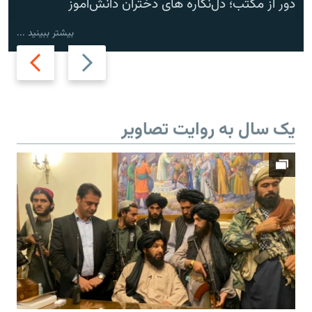
دور از مکتب؛ دل‌نگاره های دختران دانش‌آموز
بیشتر ببینید ...
Next
Previous
slide
slide
یک سال به روایت تصاویر