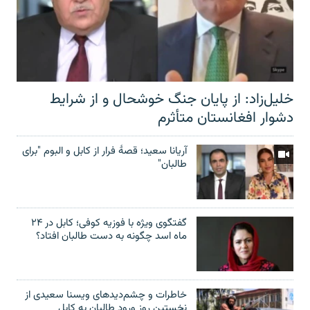
خلیل‌زاد: از پایان جنگ خوشحال و از شرایط
دشوار افغانستان متأثرم
آریانا سعید؛ قصۀ فرار از کابل و البوم "برای
طالبان"
گفتگوی ویژه با فوزیه کوفی؛ کابل در ۲۴
ماه اسد چگونه به دست طالبان افتاد؟
خاطرات و چشم‌دید‌های ویسنا سعیدی از
نخستین روز ورود طالبان به کابل