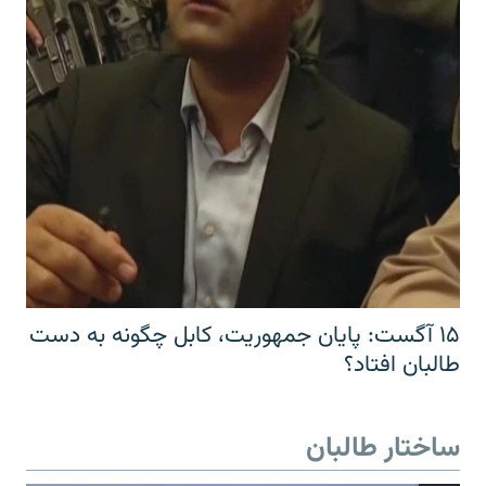
۱۵ آگست: پایان جمهوریت، کابل چگونه به دست
طالبان افتاد؟
ساختار طالبان