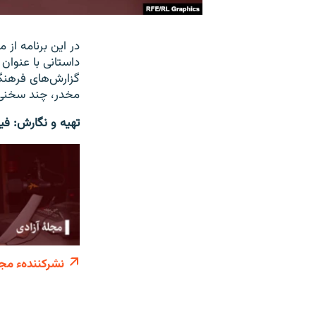
در این برنامه از
داستانی با عنوا
گزارش‌های فرهنگی 
مخدر، چند سخنی د
تهیه و نگارش: ف
نشرکنندهء مجز