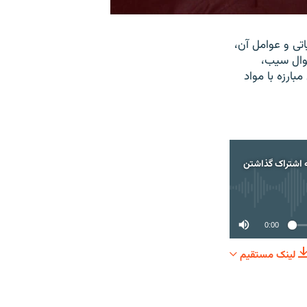
تی و عوامل آن،
وال سیب،
بارزه با مواد
 اشتراک گذاشتن
0:00
لینک مستقیم
اک گذاشتن