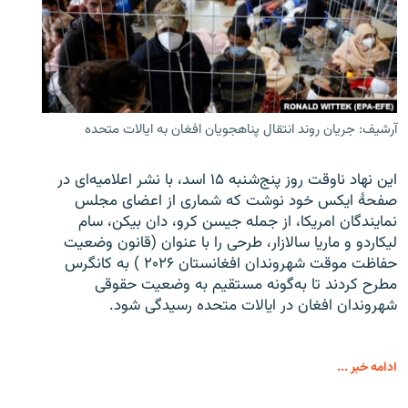
آرشیف: جریان روند انتقال پناهجویان افغان به ایالات متحده
این نهاد ناوقت روز پنج‌شنبه ۱۵ اسد، با نشر اعلامیه‌ای در
صفحۀ ایکس خود نوشت که شماری از اعضای مجلس
نمایندگان امریکا، از جمله جیسن کرو، دان بیکن، سام
لیکاردو و ماریا سالازار، طرحی را با عنوان (قانون وضعیت
حفاظت موقت شهروندان افغانستان ۲۰۲۶ ) به کانگرس
مطرح کردند تا به‌گونه مستقیم به وضعیت حقوقی
شهروندان افغان در ایالات متحده رسیدگی شود.
ادامه خبر ...