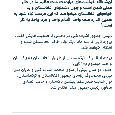
ان‌شاءالله خواست‌های درازمدت ملت عظیم ما در حال
عملی شدن است و چون دشمن‎های افغانستان و بد
خواه‎های افغانستان می‎خواهند که این فرصت تباه شود به
همین اندازه صف واحد، اقدام واحد و عزم واحد به کار
است."
رئیس جمهور اشرف غنی در بخشی از صحبت‌هایش گفت،
پروژه تاپی تا سه ماه دیگر وارد خاک افغانستان شده و
افتتاح خواهد شد.
پروژه انتقال گاز ترکمنستان از طریق افغانستان به پاکستان
و هند موسوم به "تاپی"
حدود دو سال پیش از سوی محمد اشرف غنی و قربان قلی
بیردی محمدوف رؤسای جمهور افغانستان و ترکمنستان،
نواز شریف صدراعظم پیشین پاکستان و حامد انصاری
معاون رئیس جمهور هند افتتاح شد.