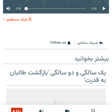
0:00
3:24
لینک مستقیم
شریک ساختن
Follow us
بیشتر بخوانید
یک سالگی و دو سالگی 'بازگشت طالبان
به قدرت'
زنده