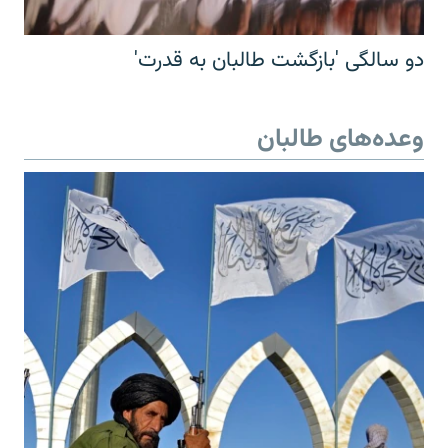
دو سالگی 'بازگشت طالبان به قدرت'
وعده‌های طالبان