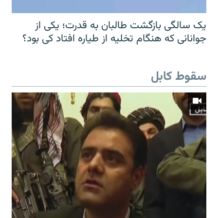
یک سالگی بازگشت طالبان به قدرت؛ یکی از
جوانانی که هنگام تخلیه از طیاره افتاد کی بود؟
سقوط کابل