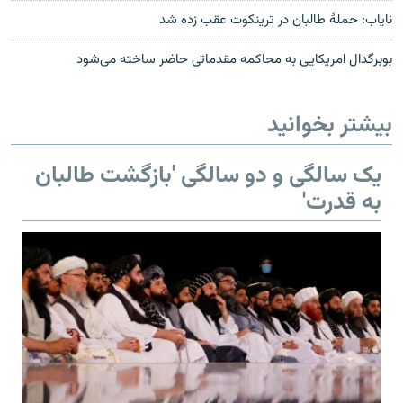
نایاب: حملۀ طالبان در ترینکوت عقب زده شد
بوبرگدال امریکایی به محاکمه مقدماتی حاضر ساخته می‌شود
بیشتر بخوانید
یک سالگی و دو سالگی 'بازگشت طالبان
به قدرت'