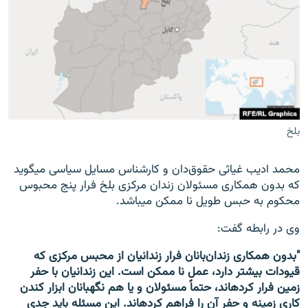
بلخ
محمد ادیب غیاثی حقوق‌دان و کارشناس مسایل سیاسی می‎گوید
که بدون همکاری مسئولان زندان مرکزی بلخ فرار پنج محبوس
محکوم به حبس طویل نا ممکن می‎باشد.
وی در رابطه گفت:
"بدون همکاری زندان‌بانان فرار زندانیان از محبس مرکزی که
قیودات بیشتر دارد، عمل نا ممکن است. این زندانیان با حفر
زمین فرار کرده‎اند، حتماً مسئولان و یا هم نگهبانان ابزار کندن
کاری زمینه و حفر آن را فراهم کرده‎اند. این مسئله باید جدی