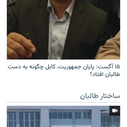
۱۵ آگست: پایان جمهوریت، کابل چگونه به دست
طالبان افتاد؟
ساختار طالبان