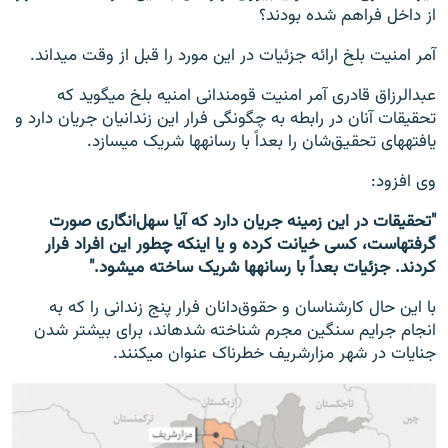
از داخل فراهم شده بودند؟
آمر امنیت بلخ ارائه جزئیات در این مورد را قبل از وقت می‎داند.
عبدالرزاق قادری آمر امنیت قومندانی امنیه بلخ می‎گوید که
تحقیقات آنان در رابطه به چگونگی فرار این زندانیان جریان دارد و
یافته‎های تحقیق‌شان را بعداً با رسانه‎ها شریک می‎سازد.
وی افزود:
"تحقیقات در این زمینه جریان دارد که آیا سهل‌انگاری صورت
گرفته‎است، کسی خیانت کرده و یا این‎که چطور این افراد فرار
کردند. جزئیات بعداً با رسانه‎ها شریک ساخته می‎شود."
با این حال کارشناسان و حقوق‌دانان فرار پنج زندانی را که به
انجام جرایم سنگین مجرم شناخته شده‎اند، برای بیشتر شدن
جنایات در شهر مزارشریف خطرناک عنوان می‎کنند.