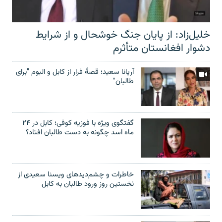
خلیل‌زاد: از پایان جنگ خوشحال و از شرایط
دشوار افغانستان متأثرم
آریانا سعید؛ قصۀ فرار از کابل و البوم "برای
طالبان"
گفتگوی ویژه با فوزیه کوفی؛ کابل در ۲۴
ماه اسد چگونه به دست طالبان افتاد؟
خاطرات و چشم‌دید‌های ویسنا سعیدی از
نخستین روز ورود طالبان به کابل