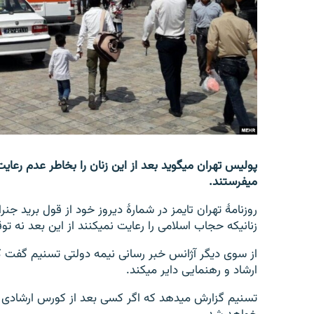
تماس
می‎فرستند.
روزنامۀ تهران تایمز در شمارۀ دیروز خود از قول برید 
زنانی‎که حجاب اسلامی را رعایت نمی‎کنند از این بعد نه توقیف و نه برای آن‎ها دوسیه قضایی گشوده خواهد شد.
ارشاد و رهنمایی دایر می‎کند.
تسنیم گزارش می‎دهد که اگر کسی بعد از کورس ا