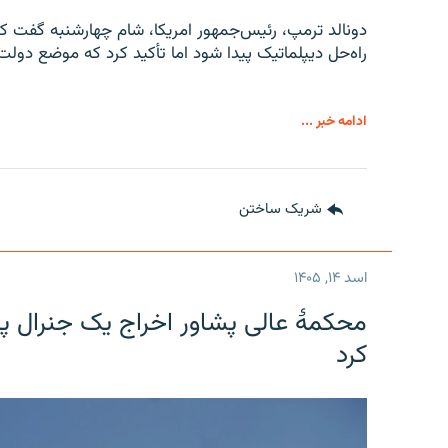
دونالد ترمپ، رئیس‌جمهور امریکا، شام چهارشنبه گفت که
راه‌حل دیپلماتیک پیدا شود اما تأکید کرد که موضع دولت
ادامه خبر ...
شریک ساختن
اسد ۱۴, ۱۴۰۵
محکمۀ عالی پشاور اخراج یک جنرال پی
کرد