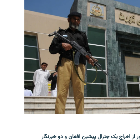
ر از اخراج یک جنرال پیشین افغان و دو خبرنگار