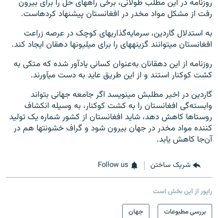
روزنامه در این مطلب طولانی، برخی راه‎های حل را برای بیرون
رفت از مشکل مواد مخدر در افغانستان پیشنهاد کرده‎است.
به استدلال گاردین، سرمایه‌گذاری‎های کوچک در عرصه زراعت
افغانستان می‎توانند گزینه‎های را برای میلیون‎ها دهقان ایجاد کند.
روزنامه از این دهقانان به‌عنوان کسانی یادآور شده که متکی به
کشت کوکنار استند و از این طریق عاید به دست می‎آورند.
گاردین در اخیر مطلبش می‎نویسد اگر جامعه جهانی بتواند
وابسته‌گی افغانستان را به کشت کوکنار، به وسیله انکشاف
روستاها کاهش دهد، شاید افغانستان از کشور شماره یک تولید
کننده مواد مخدر در جهان بیرون شود و گراف خشونت‎ها هم در
آن‌جا کاهش یابد.
شریک ساختن
Follow us
راپور از این بخش است
بررسی مطبوعات
جهان