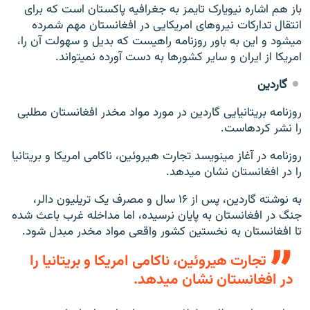
باز هم اشاره نیویارک تایمز به جغرافیه پاکستان است که برای
انتقال تدارکات نیروهای امریکایی در افغانستان مهم شمرده
می‎شود و این به باور روزنامه راهیست که بدیل و سهولت آن را،
امریکا از ایران و سایر کشورها به دست آورده نمی‎تواند.
گاردین
روزنامه بریتانیایی گاردین در مورد مواد مخدر افغانستان مطلبی
را نشر کرده‎است.
روزنامه در آغاز می‎نویسد تجارت هیروئین، ناکامی امریکا و بریتانیا
را در افغانستان نشان می‎دهد.
به نوشته گاردین، پس از ۱۶ سال و مصرف یک تریلیون دالر،
جنگ در افغانستان به پایان نرسیده، اما مداخله غرب باعث شده
تا افغانستان به نخستین کشور واقعی مواد مخدر مبدل شود.
تجارت هیروئین، ناکامی امریکا و بریتانیا را
در افغانستان نشان می‎دهد.