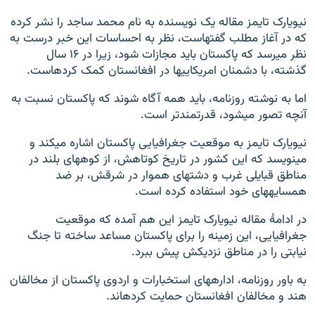
نیویارک تایمز مقاله یک نویسنده به نام محمد ساجد را نشر کرده
که در آغاز مطلب گفته‎است، نظر به احساسات این خبر درست به
نظر می‎رسد که پاکستان باید مجازات شود، زیرا در ۱۶ سال
گذشته، با دشمنان امریکایی‎ها در افغانستان کمک کرده‎است.
اما به نوشته روزنامه، باید همه آگاه شوند که پاکستان نسبت به
آنچه تصور می‎شود، قدرتمندتر است.
نیویارک تایمز به موقعیت جغرافیایی پاکستان اشاره می‎کند و
می‎نویسد که این کشور در تاریخ کوتاهش، از کوه‎های بلند در
مناطق قبایلی غرب و دشت‎های هموار در شرقش، بر ضد
همسایه‎های خود استفاده کرده است.
در ادامۀ مقاله نیویارک تایمز این هم آمده که موقعیت
جغرافیایی، این زمینه را برای پاکستان مساعد ساخته تا جنگ
نیابتی را در مناطق نزدیکش پیش ببرد.
به باور روزنامه، اداره‎های استخبارات و اردوی پاکستان از مخالفان
هند و مخالفان افغانستان حمایت کرده‎اند.