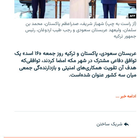
(از راست به چپ) شهباز شریف، صدراعظم پاکستان، محمد بن
سلمان، ولیعهد عربستان سعودی و رجب طیب اردوغان، رئیس
جمهور ترکیه
عربستان سعودی، پاکستان و ترکیه روز جمعه «۱۶ اسد» یک
توافق دفاعی مشترک در شهر مکه امضا کردند، توافقی‌که
هدف آن تقویت همکاری‌های امنیتی و بازدارنده‌گی جمعی
میان سه کشور عنوان شده‌است.
ادامه خبر ...
شریک ساختن