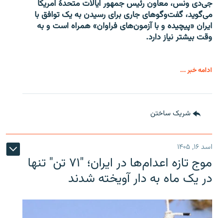
جی‌دی ونس، معاون رئیس جمهور ایالات متحدۀ امریکا
می‌گوید، گفت‌وگوهای جاری برای رسیدن به یک توافق با
ایران «پیچیده و با آزمون‌های فراوان» همراه است و به
وقت بیشتر نیاز دارد.
ادامه خبر ...
شریک ساختن
اسد ۱۶, ۱۴۰۵
موج تازه اعدام‌ها در ایران؛ "۷۱ تن" تنها
در یک ماه به دار آویخته شدند