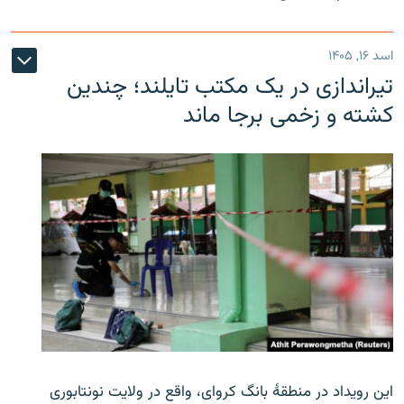
اسد ۱۶, ۱۴۰۵
تیراندازی در یک مکتب تایلند؛ چندین
کشته و زخمی برجا ماند
این رویداد در منطقۀ بانگ کروای، واقع در ولایت نونتابوری