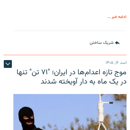
ادامه خبر ...
شریک ساختن
اسد ۱۶, ۱۴۰۵
موج تازه اعدام‌ها در ایران؛ "۷۱ تن" تنها
در یک ماه به دار آویخته شدند