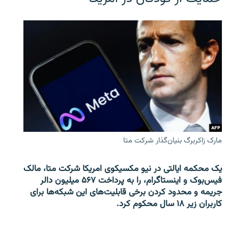
مارک زاکربرگ بنیان‌گذار شرکت متا
یک محکمه ایالتی در نیو مکسیکوی امریکا شرکت متا، مالک
فیس‌بوک و اینستاگرام، را به پرداخت ۵۶۷ میلیون دالر
جریمه و محدود کردن برخی قابلیت‌های این شبکه‌ها برای
کاربران زیر ۱۸ سال محکوم کرد.