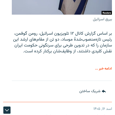
بیرق اسرائیل
بر اساس گزارش کانال ۱۲ تلویزیون اسرائیل، رومن گوفمن،
رئیس تازه‌منصوب‌شدۀ موساد، دو تن از مقام‌های ارشد این
سازمان را که در تدوین طرحی برای سرنگونی حکومت ایران
نقش کلیدی داشتند، از وظایف‌شان برکنار کرده است.
ادامه خبر ...
شریک ساختن
اسد ۱۶, ۱۴۰۵