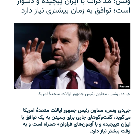
ونس: مذاکرات با ایران پیچیده و دشوار
است؛ توافق به زمان بیشتری نیاز دارد
جی‌دی ونس، معاون رئیس جمهور ایالات متحدۀ امریکا
جی‌دی ونس، معاون رئیس جمهور ایالات متحدۀ امریکا
می‌گوید، گفت‌وگوهای جاری برای رسیدن به یک توافق با
ایران «پیچیده و با آزمون‌های فراوان» همراه است و به
وقت بیشتر نیاز دارد.