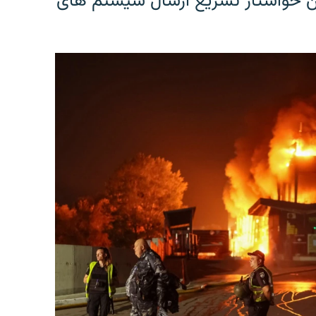
ین خواستار تسریع ارسال سیستم های