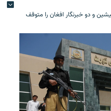
شین و دو خبرنگار افغان را متوقف