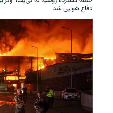
حمله گسترده روسیه به کی‌یف؛ اوکرا
دفاع هوایی شد