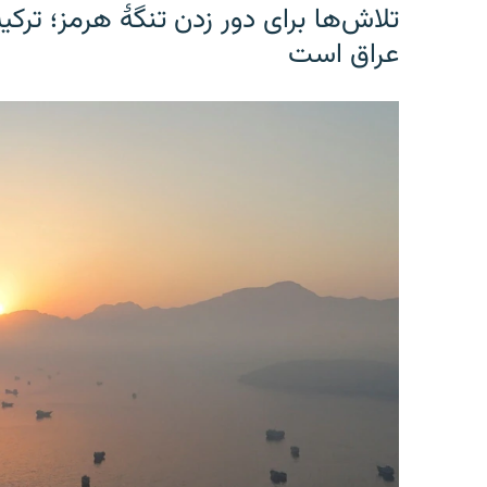
تلاش‌ها برای دور زدن تنگۀ هرمز؛ ترک
عراق است