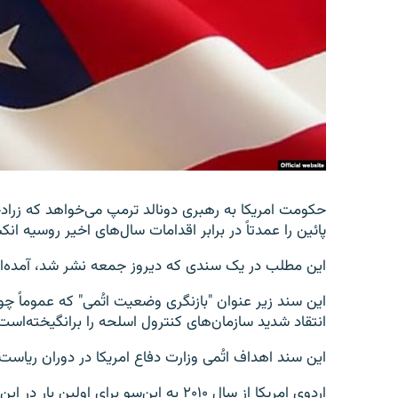
تماس
حکومت امریکا به رهبری دونالد ترمپ می‌خواهد که زرادخا
پائین را عمدتاً در برابر اقدامات سال‌های اخیر روسیه ا
این مطلب در یک سندی که دیروز جمعه نشر شد، آمده‌
این سند زیر عنوان "بازنگری وضعیت اتُمی" که عموماً چو
انتقاد شدید سازمان‌های کنترول اسلحه را برانگیخته‌است
این سند اهداف اتُمی وزارت دفاع امریکا در دوران ریا