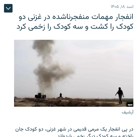
اسد ۱۸, ۱۴۰۵
انفجار مهمات منفجرناشده در غزنی دو
کودک را کشت و سه کودک را زخمی کرد
آرشیف
در پی انفجار یک مرمی قدیمی در شهر غزنی، دو کودک جان
باخته و سه کودک دیگر زخمی شده‌اند.