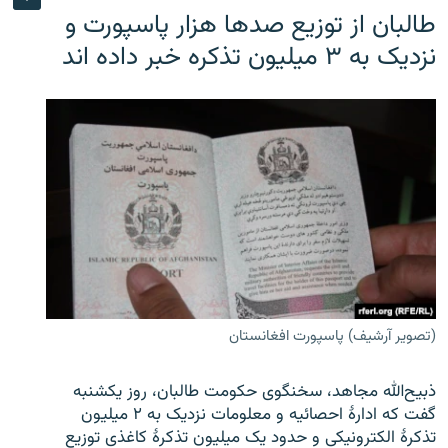
طالبان از توزیع صدها هزار پاسپورت و
نزدیک به ۳ میلیون تذکره خبر داده اند
(تصویر آرشیف) پاسپورت افغانستان
ذبیح‌الله مجاهد، سخنگوی حکومت طالبان، روز یکشنبه
گفت که ادارهٔ احصائیه و معلومات نزدیک به ۲ میلیون
تذکرهٔ الکترونیکی و حدود یک میلیون تذکرهٔ کاغذی توزیع