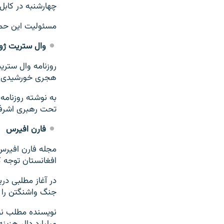
چهارشنبه در کابل ر
مسئولیت این حمله 
وال ستریت ژور
هجری خورشیدی در 
تحت رهبری اشرف غ
فارن افیرس
افغانستان توجه کرده
جنگ واشنگتن را پیش 