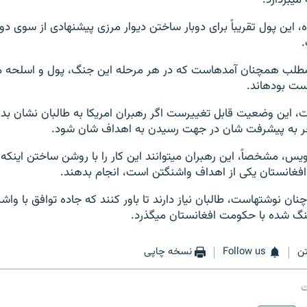
ارد.
 این پول تقریباً برای دوبار ساختن دیوار مرزی پیشنهادی از سوی دون
در بخشی از این مطلب همچنان آمده‎است که در هر مرحله این جنگ، پول و اسل
بوده‎اند.
دامه آمده‎است، این وضعیت قابل تغییرست اگر رهبران امریکا به طالبان نشان
به نوشته مقاله ن
افغانستان یکی از اهداف واشنگتن است، انجام بدهند.
فارن افیرس هم چنان نوشته‎است، طالبان نیاز دارند تا باور کنند که جاده توافق ب
شده با حکومت افغانستان می‎گذرد.
ن
Follow us
نسخه چاپی
ت