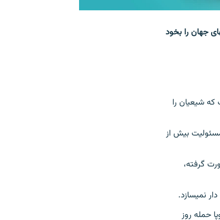
 ی مرگبار در نخستین روز سال ۱۳۹۷ در نزدیکی زیارت سخی در کابل توجه نشریه‎های جهان را بخود
د از حمله‎های روز افزون است که شیعیان را
ولت اسلامی و طالبان از ۲۰۱۶ به این سو مسئولیت بیش از
‎ها و مراسم مذهبی صورت گرفته،
پا حمله روز