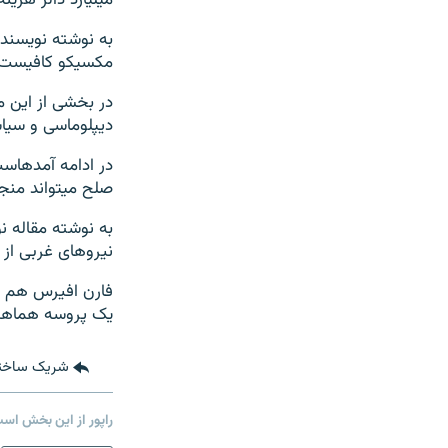
میلیارد دالر هزینه می‎برد
به نوشته نویسنده،
مکسیکو کافیست.
دیپلوماسی و سیاست 
در ا
صلح می‎تواند منجر به پیشرفت شان در جهت رسیدن به اهداف شان شود.
نیروهای غربی از 
یک پروسه هماهنگ 
شریک ساخت
راپور از این بخش اس