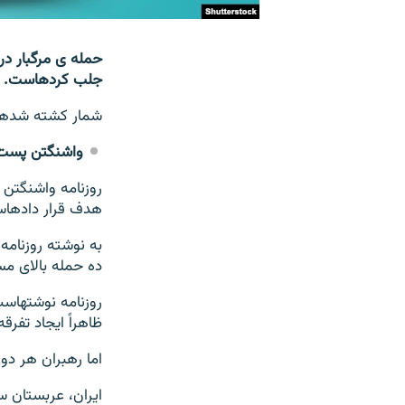
جلب کرده‎است.
شمار کشته شده‎های این رویداد به بیش از سی تن رسیده‎است
واشنگتن پست
هدف قرار داده‎است.
ده حمله بالای مساجد، زیارت‎ها، مکاتب و گردهمایی‎ها
ظاهراً ایجاد تفرقه میان سنی‎ها و شیعیان
اما رهبران هر دو طرف گفته‎اند که این تحرکات وحدت میان شی
ایران، عربستان سع