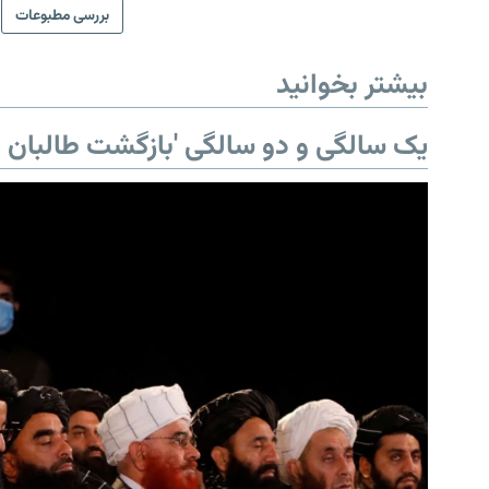
بررسی مطبوعات
بیشتر بخوانید
یک سالگی و دو سالگی 'بازگشت طالبان ب