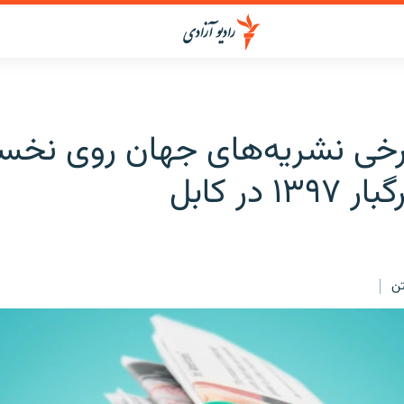
رخی نشریه‌های جهان روی نخس
۱ در کابل
ن