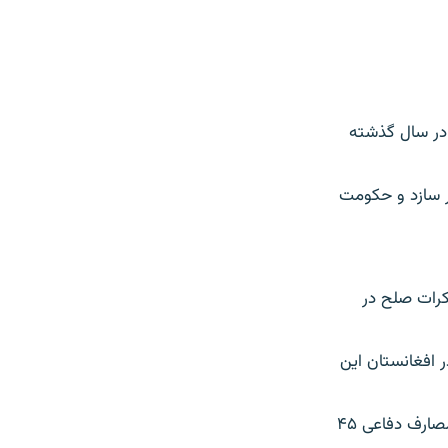
مانان شیعه را در سال گذشته
 در افغانستان عمیق تر سازد و حکومت
در تاریخی این کشور و تلاش‎ها برای مذاکرات صلح در
ستقر در افغانستان این
نویسنده مطلب نوشته‎است، ماموریت این نیروها در سال روان میلادی تنها در بخش مصارف دفاعی ۴۵