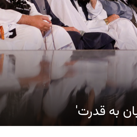
ان به قدرت'