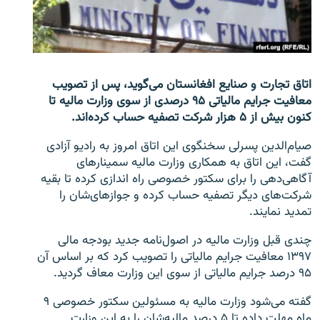
تماس
صفحه پشتو
Azadi English
اتاق تجارت و صنایع افغانستان می‌گوید، پس از تصویب
معافیت جرایم مالیاتی ۹۵ درصدی از سوی وزارت مالیه تا
به ما بپیوندید
کنون بیش از ۵ هزار شرکت تصفیه حساب کرده‌اند.
صیام‌الدین پسرلی سخنگوی این اتاق امروز به رادیو آزادی
گفت، این اتاق به همکاری وزارت مالیه سمینارهای
آگاهی‌دهی را برای سکتور خصوصی راه اندازی کرده تا بقیه
همۀ سایت‌های رادیو آزادی/ رادیو اروپای آزاد
شرکت‌های دیگر تصفیه حساب کرده و جوازهای‌شان را
تمدید نمایند.
چندی قبل وزارت مالیه در اصول‌نامه جدید بودجه مالی
۱۳۹۷ معافیت جرایم مالیاتی را تصویب کرد که بر اساس آن
۹۵ درصد جرایم مالیاتی از سوی این وزارت معاف گردید.
گفته می‌شود وزارت مالیه به مسئولین سکتور خصوصی ۹
ماه مهلت داده تا ۵ درصد مالیه‌شان را به این وزارت