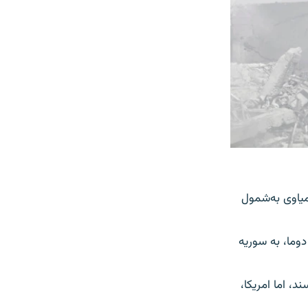
یاوی به‌شمول
دوما، به سوریه
د، اما امریکا،