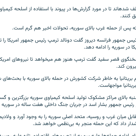
این مفتشین مؤظف شده‎اند تا در مورد گزارش‌ها در پیوند با استفاده از اسلحه 
 کنند.
ه پس از حمله غرب بالای سوریه، تحولات اخیر هم گرم است.
ئیس جمهور فرانسه دیروز گفت دونالد ترمپ رئیس جمهور امریکا را ت
ا در سوریه را ادامه دهد.
اما سارا سندرز، سخنگوی قصر سفید گفت ترمپ هنوز هم می‎خواه
رون کند.
م بریتانیا به خاطر شرکت کشورش در حمله بالای سوریه با بحث‌های
انیا مواجه‎است.
ه بالای مراکز مشکوک تولید اسلحه کیمیاوی سوریه بزرگترین و گست
م رئیس جمهور بشار اسد در جریان جنگ داخلی هفت ساله در سوریه گفته
قابل میان غرب و روسیه، متحد اصلی سوریه را به وجود آورد و ولادی
ار داد که این حمله منجر به بی‌نظمی خواهد شد.
ی ادامه حمله‌ها علیه سوریه از تحریم‌های اقتصادی تازه علیه روسیه 