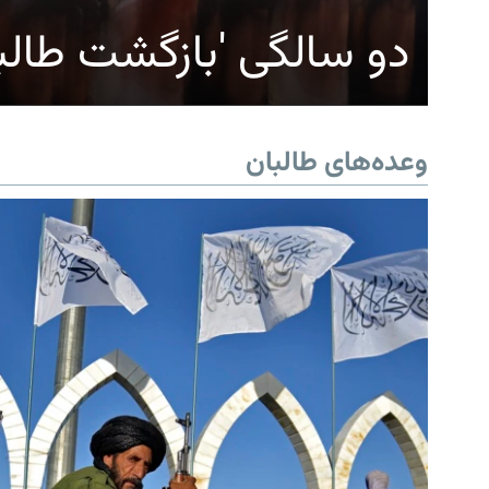
دو سالگی 'بازگشت طالب
وعده‌های طالبان