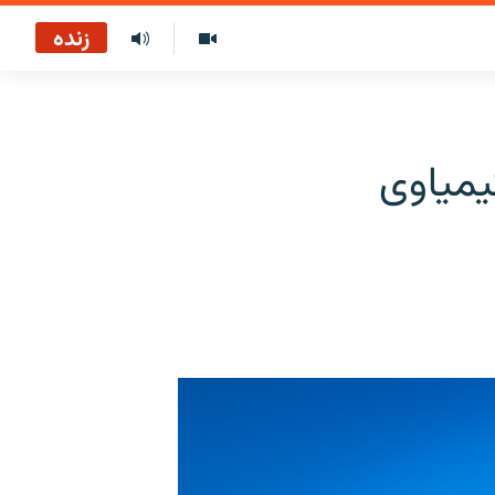
زنده
ه کیمیاوی