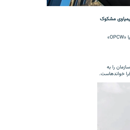
کیمیاوی مشکوک
منابع دیپلوماتیک به خبرگزاری‌های بین‌المللی گفته‎اند که سازمان منع اسلحه کیمیاوی یا «OPCW»
ت شورای رهبری متشکل از ۴۱ عضو این سازمان را به
انده‎است.