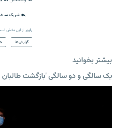
شریک ساخت
راپور از این بخش اس
گزارش‌ها
جه
بیشتر بخوانید
یک سالگی و دو سالگی 'بازگشت طالبان ب