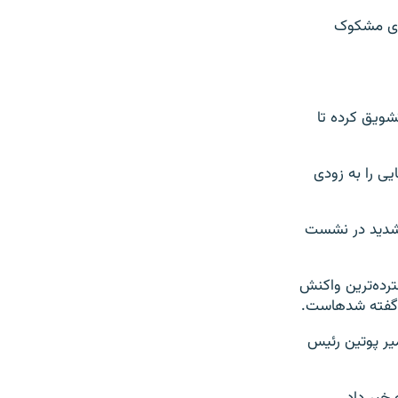
کیمیاوی مشکوک
شویق کرده تا
د تا نیروهای امریکایی را به زودی
 شدید در نشست
رده‌ترین واکنش
 شده‎است.
میر پوتین رئیس
خبر داد.