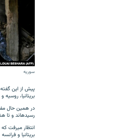
سوریه
پیش از این گفته
بریتانیا، روسیه و 
در همین حال مفت
رسیده‎اند و تا هنوز روشن نیست که این تحقیقات چی وقت آغاز خواهند شد.
انتظار می
بریتانیا و فرانسه