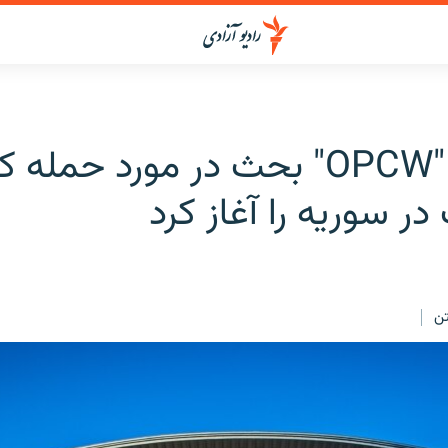
سازمان "OPCW" بحث در مورد حمل
 سوریه را آغاز کرد
ن