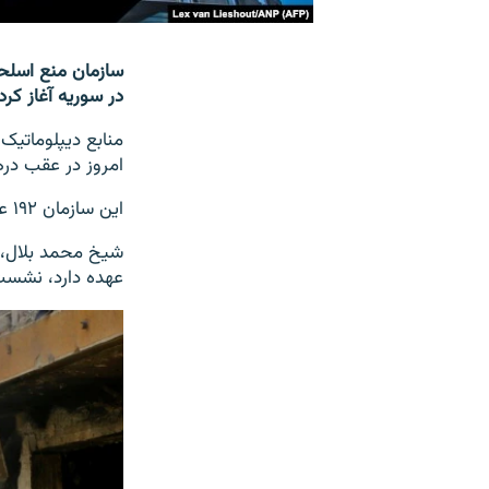
سازمان منع اسلح
در سوریه آغاز کرده‎است که منجر به حمله بزرگ غرب بالای این ک
امروز در عقب دره
این سازمان ۱۹۲ عضو دارد.
عهده دارد، نشست 