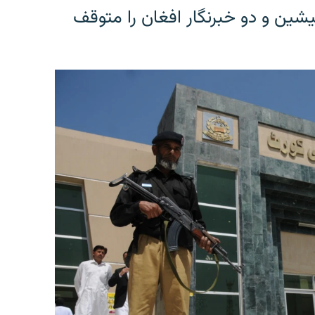
شین و دو خبرنگار افغان را متوقف