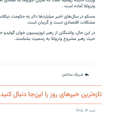
وزارت خارجه روسیه گفت که سرگی لاوروف به همتای امر
ونزوئلا آماده است .
مسکو در سال‌های اخیر میلیاردها دالر به حکومت نیکلاس 
مشکلات اقتصادی دست و گریبان است.
در این حال، واشنگتن از رهبر اپوزیسیون خوان گوایدو ح
حیث رهبر مشروع ونزوئلا به رسمیت بشناسند.
شریک ساختن
تازه‌ترین خبرهای روز را این‌جا دنبال کنید
اسد ۱۴, ۱۴۰۵