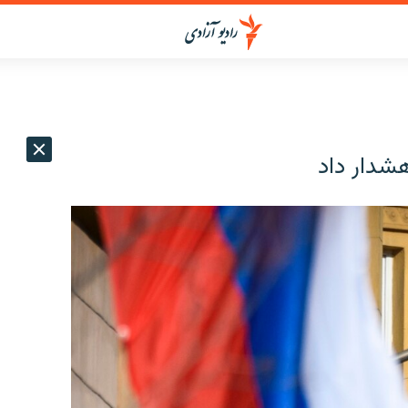
هشدار داد