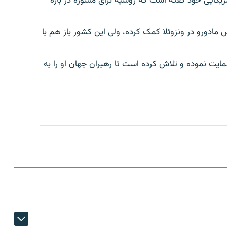
یکایی خود گفته است که روسیه برای مشوره در بارۀ
مادورو در ونزوئلا کمک کرده، ولی این کشور باز هم با
مایت نموده و تلاش کرده است تا رهبران جهان او را به