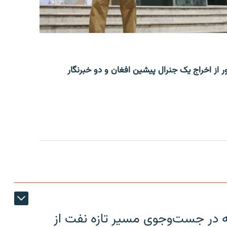
ر از اخراج یک جنرال پیشین افغان و دو خبرنگار
یه در جست‌وجوی مسیر تازه نفت از