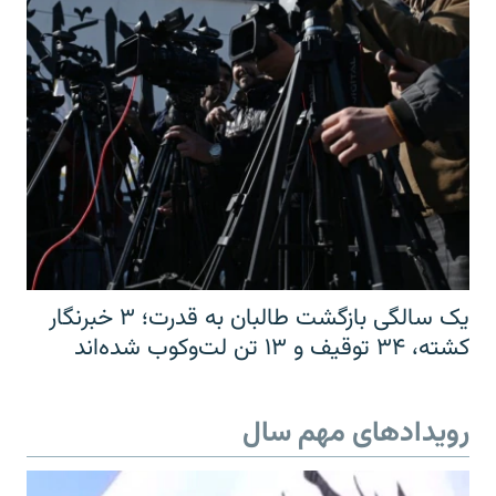
یک سالگی بازگشت طالبان به قدرت؛ ۳ خبرنگار
کشته، ۳۴ توقیف و ۱۳ تن لت‌وکوب شده‌اند
رویدادهای مهم سال