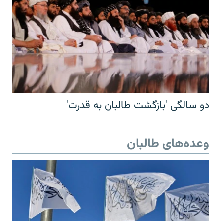
دو سالگی 'بازگشت طالبان به قدرت'
وعده‌های طالبان