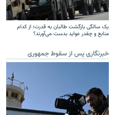
یک سالگی بازگشت طالبان به قدرت؛ از کدام
منابع و چقدر عواید بدست می‌آورند؟
خبرنگاری پس از سقوط جمهوری