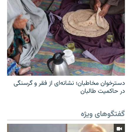
دسترخوان مخاطبان؛ نشانه‌ای از فقر و گرسنگی
در حاکمیت طالبان
گفتگوهای ویژه