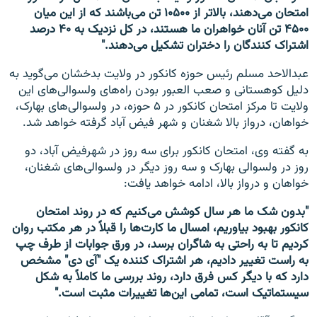
امتحان می‌دهند، بالاتر از ۱۰۵۰۰ تن می‌باشند که از این میان
۴۵۰۰ تن آنان خواهران ما هستند، در کل نزدیک به ۴۰ درصد
اشتراک کنندگان را دختران تشکیل می‌دهند."
عبدالاحد مسلم رئیس حوزه کانکور در ولایت بدخشان می‌گوید به
دلیل کوهستانی و صعب العبور بودن راه‌های ولسوالی‌های این
ولایت تا مرکز امتحان کانکور در ۵ حوزه، در ولسوالی‌های بهارک،
خواهان، درواز بالا شغنان و شهر فیض آباد گرفته خواهد شد.
به گفته وی، امتحان کانکور برای سه روز در شهرفیض آباد، دو
روز در ولسوالی بهارک و سه روز دیگر در ولسوالی‌های شغنان،
خواهان و درواز بالا، ادامه خواهد یافت:
"بدون شک ما هر سال کوشش می‌کنیم که در روند امتحان
کانکور بهبود بیاوریم، امسال ما کارت‌ها را قبلاً در هر مکتب روان
کردیم تا به راحتی به شاگران برسد، در ورق جوابات از طرف چپ
به راست تغییر دادیم، هر اشتراک کننده یک‌ "آی دی" مشخص
دارد که با دیگر کس فرق دارد، روند بررسی ما کاملاً به شکل
سیستماتیک است، تمامی این‌ها تغییرات مثبت است."