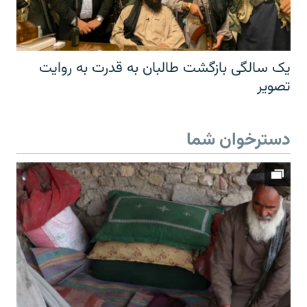
یک سالگی بازگشت طالبان به قدرت به روایت
تصویر
دسترخوان شما