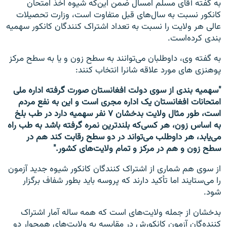
به گفته آقای مسلم امسال ضمن این‌که شیوه اخذ امتحان
کانکور نسبت به سال‌های قبل متفاوت است، وزارت تحصیلات
عالی هر ولایت را نسبت به تعداد اشتراک کنندگان کانکور سهمیه
بندی کرده‌است.
به گفته وی، داوطلبان می‌توانند به سطح زون و یا به سطح مرکز
پوهنزی های مورد علاقه شانرا انتخاب کنند:
"سهمیه بندی از سوی دولت افغانستان صورت گرفته اداره ملی
امتحانات افغانستان یک اداره مجری است و این به نفع مردم
است، طور مثال ولایت بدخشان ۷ نفر سهمیه دارد در طب بلخ
به اساس زون، هر کسی‌که بلندترین نمره گرفته باشد به طب راه
می‌یابد، هر داوطلب می‌تواند در دو سطح رقابت کند هم در
سطح زون و هم در مرکز و تمام ولایت‌های کشور."
از سوی هم شماری از اشتراک کنندگان کانکور شیوه جدید آزمون
را می‌ستایند اما تأکید دارند که پروسه باید بطور شفاف برگزار
شود.
بدخشان از جمله ولایت‌های است که همه ساله آمار اشتراک
کننده‌گان آزمون کانکورش در مقایسه به ولایت‌های همجوار دو