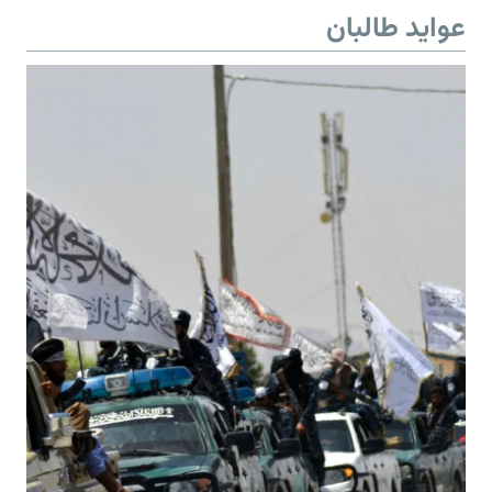
عواید طالبان