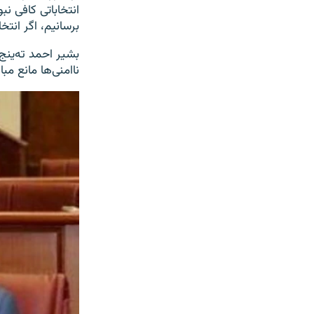
انتخاباتی کافی نب
برسانیم، اگر انتخ
بشیر احمد ته‌ینج
ناامنی‌ها مانع مب