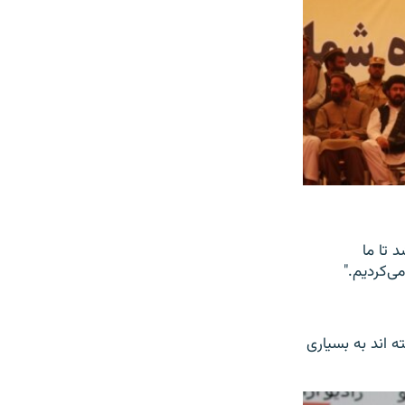
 تا ما
ی‌کردیم."
 اند به بسیاری