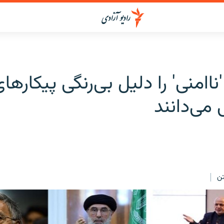
ناامنی' را دلیل بی‌رنگی پیکارها
 می‌دانند
ن