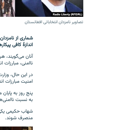
تصاویر نامزدان انتخاباتی افغانستان
شماری از نامزدان 
اندازۀ کافی پیکاره
آنان می‌گویند، هر
ناامنی، مبارزات ان
در این حال، وزارت
امنیت مبارزات انت
پنج روز به پایان 
به نسبت ناامنی‌ها
شهاب حکیمی یکی ا
منصرف شوند.