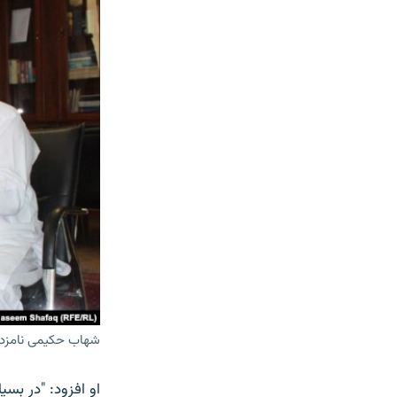
شهاب حکیمی نامزد 
او افزود: "در بسی