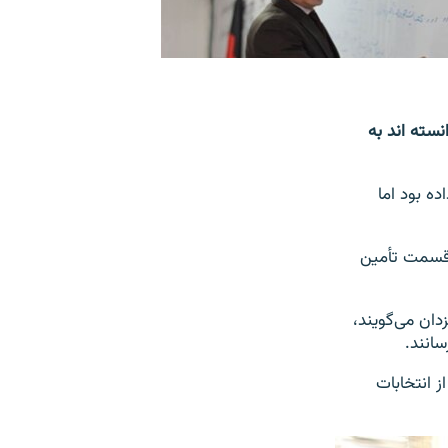
نسته اند به
ده بود اما
ر قسمت تأمین
دان می‌گویند،
سانند.
ز انتخابات