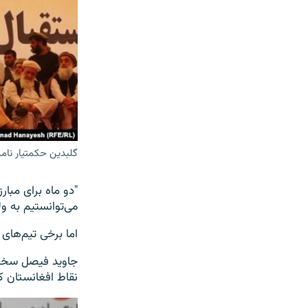
گلبدین حکمتیار نام
"دو ماه برای مبار
می‌توانستیم به و
اما برخی تیم‌های د
جاوید فیصل سخنگ
نقاط افغانستان ک