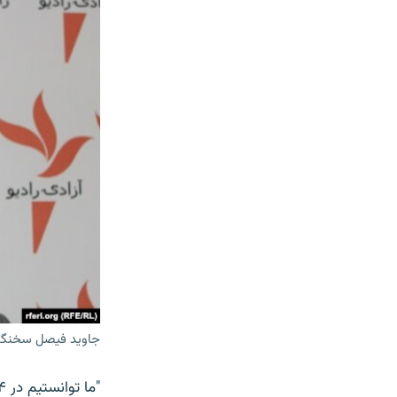
جاوید فیصل سخنگو