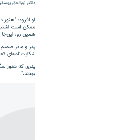
داکتر نورالحق یوس
او افزود: "هنوز 
ممکن است اشتباه 
همین رو، این‌جا
پدر و مادر صمیم ب
شکایت‌نامه‌ای که
پدری که هنوز سگ
بودند."