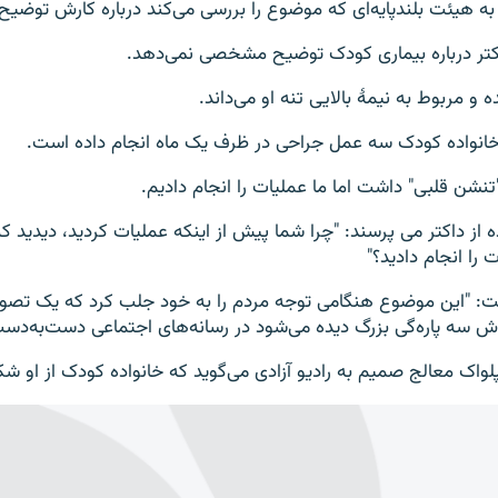
 به هیئت بلندپایه‌ای که موضوع را بررسی می‌کند درباره کارش توضیح
اکتر درباره بیماری کودک توضیح مشخصی نمی‌دهد.
ه و مربوط به نیمۀ بالایی تنه او می‌داند.
 خانواده کودک سه عمل جراحی در ظرف یک ماه انجام داده است.
تنشن قلبی" داشت اما ما عملیات را انجام دادیم.
 از داکتر می پرسند: "چرا شما پیش از اینکه عملیات کردید، دیدید ک
 را انجام دادید؟"
فت: "این موضوع هنگامی توجه مردم را به خود جلب کرد که یک تصو
 اش سه پاره‌گی بزرگ دیده می‌شود در رسانه‌های اجتماعی دست‌به‌دس
لواک معالج صمیم به رادیو آزادی می‌گوید که خانواده کودک از او شکا