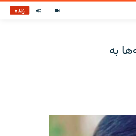
زنده
‌ها به