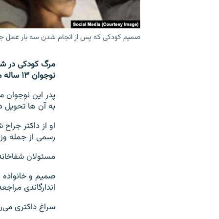
صمیم کودکی که پس از انجام شدن سه بار عمل ج
مرگ کودکی در شفا
نوجوان ۱۳ ساله می‌گوید پسرش به دلیل تشخیص نادرست و سه عمل جراجی پیهم جان داده است.
پدر این نوجوان می
به آن ها تحویل دا
او از داکتر جراح
رسمی از جمله وزار
مسئولان شفاخانه 
صمیم و خانواده از
اندارگاندی مراجع
سراغ داکتری می‌