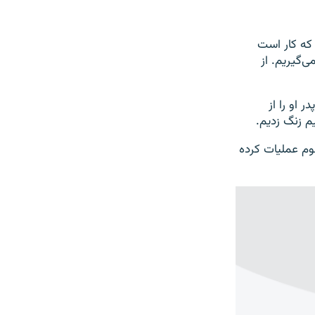
 که کار است
‌گیریم. از
 او را از
م زنگ زدیم.
م عملیات کرده