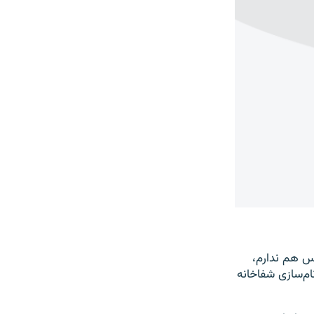
رس هم ندارم،
م‌سازی شفاخانه