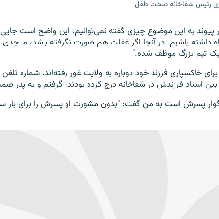
فزی رئیس شفاخانه صحت طفل
در پیوند به این موضوع چیزی گفته نمی‌توانیم. این واضح است جایی
داشته باشیم. در آنجا اگر غفلت هم صورت نگرفته باشد، ما جدی می
 یک تیم بزرگ موظف شده."
رای خاکسپاری فرزند خود دوباره به ولایت غور رفته‌اند. شماره تلفن پدر
 بین اسناد فرزندش در شفاخانه درج کرده بودند، گرفتم و به پدر صمی
وار پسرش است به من گفت: "بدون مشورت او پسرش را برای بار سو