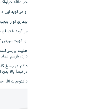
حیات‌الله خپلواک
او می‌گوید این د
بیماری او را پیچید
می‌گوید با توافق
او افزود: مریض "
هئیت بررسی‌کننده
دارد، بازهم عملیات
داکتر در پاسخ گ
در نیمۀ بالا بدن
داکترحیات الله خپ