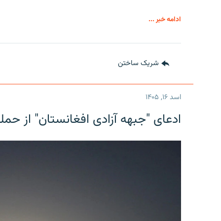
ادامه خبر ...
شریک ساختن
اسد ۱۶, ۱۴۰۵
ادعای "جبهه آزادی افغانستان" از حمل