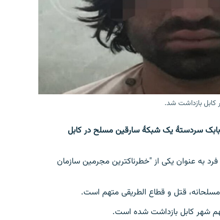
کابل بازداشت شد.
 بابک سردستۀ یک شبکۀ سارقین مسلح در کابل
رد به عنوان یکی از "خطرناکترین مجرمین سازمان
مسلحانه، قتل و قطاع الطریقی متهم است.