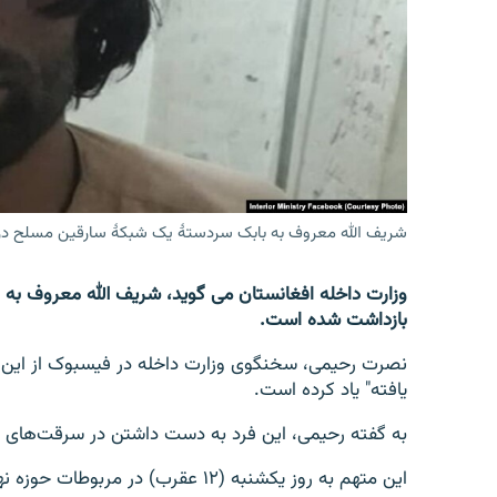
تماس
شریف الله معروف به بابک سردستۀ یک شبکۀ سارقین مسلح در 
وزارت داخله افغانستان می گوید، شریف الله معروف به
بازداشت شده است.
نصرت رحیمی، سخنگوی وزارت داخله در فیسبوک از این ف
یافته" یاد کرده است.
به گفته رحیمی، این فرد به دست داشتن در سرقت‌های 
این متهم به روز یکشنبه (۱۲ عقرب) در مربوطات حوزه نهم شهر کابل بازداشت شده است.