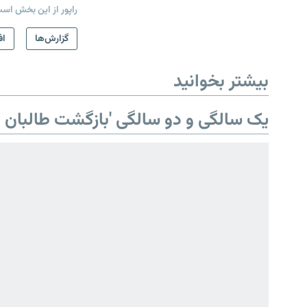
راپور از این بخش اس
گزارش‌ها
اف
بیشتر بخوانید
یک سالگی و دو سالگی 'بازگشت طالبان ب