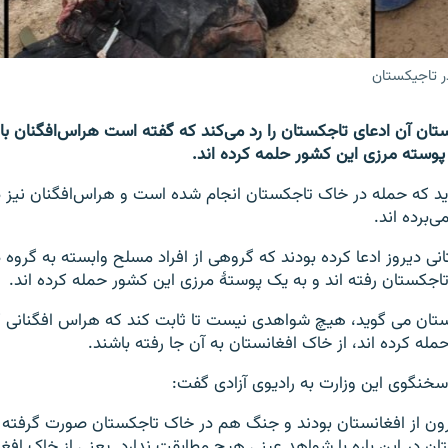
ر تاجیکستان
ستان آن ادعای تاجکستان را رد می‌کند که گفته است هراس‌افگنان ب
پوسته‌ مرزی این کشور حلمه کرده اند.
ید که حمله در خاک تاجکستان انجام شده است و هراس‌افگنان نیز د
ی‌برده اند.
نی دیروز ادعا کرده بودند که گروهی از افراد مسلح وابسته به گروه
اجکستان رفته اند و به یک پوستۀ مرزی این کشور حمله کرده اند.
نستان می گوید، هیچ شواهدی نیست تا ثابت کند که هراس افگنانی 
له کرده اند، از خاک افغانستان به آن جا رفته باشند.
 سخنگوی این وزارت به رادیوی آزادی گفت:
یرون از افغانستان بودند و جنگ هم در خاک تاجکستان صورت گرفته 
ن در این باره با شواهد عینی هیچ مطابقت ندارد. یعنی از خاک افغا