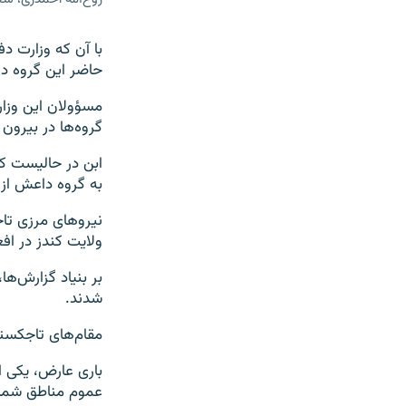
با آن که وزارت دف
حاضر این گروه د
مسؤولان این وزارت
گروه‌ها در بیرون
ابن در حالیست که
به گروه داعش از 
ولایت کندز در افغ
شدند.
مقام‌های تاجکستانی گفته اند که ۵ ت
باری عارض، یکی ا
عموم مناطق شمال