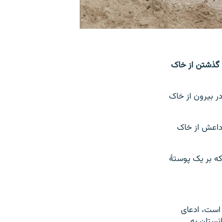
ا گذشتن از خاک
ر بیرون از خاک
 داعش از خاک
که بر یک پوستۀ
است، ادعای
نستان به