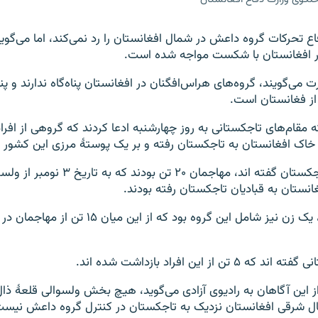
اع تحرکات گروه داعش در شمال افغانستان را رد نمی‌کند، اما می‌گوی
ر افغانستان با شکست مواجه شده است.
 می‌گویند، گروه‌های هراس‌افگنان در افغانستان پناه‌گاه ندارند و پناه
 از فغانستان است.
 مقام‌های تاجکستانی به روز چهارشنبه ادعا کردند که گروهی از افر
خاک افغانستان به تاجکستان رفته و بر یک پوستۀ مرزی این کشور ح
نیروهای مرزی تاجکستان گفته اند، مهاجمان ۲۰ تن
انستان به قبادیان تاجکستان رفته بودند.
بر بنیاد گزارش‌ها، یک زن نیز شامل این گروه بود که ا
ن از این افراد بازداشت شده اند.
ز این آگاهان به رادیوی آزادی می‌گوید، هیچ بخش ولسوالی قلعۀ ذال
 شرقی افغانستان نزدیک به تاجکستان در کنترل گروه داعش نیست 