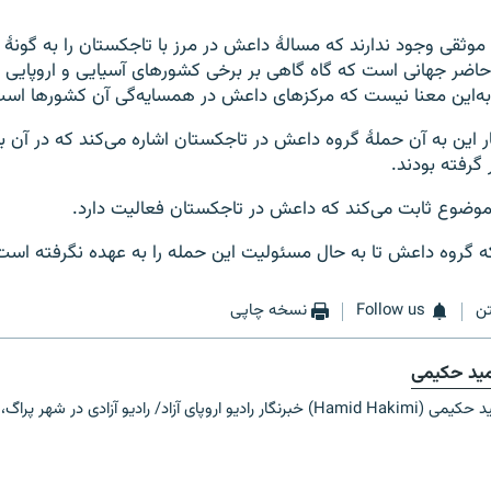
 موثقی وجود ندارند که مسالۀ داعش در مرز با تاجکستان را به گونۀ
حاضر جهانی است که گاه گاهی بر برخی کشورهای آسیایی و اروپایی
ین به‌این معنا نیست که مرکزهای داعش در همسایه‌گی آن کشورها است
ر این به آن حملۀ گروه داعش در تاجکستان اشاره می‌کند که در آن ب
گرفته بودند.
موضوع ثابت می‌کند که داعش در تاجکستان فعالیت دارد.
 گروه داعش تا به حال مسئولیت این حمله را به عهده نگرفته است
ن
Follow us
نسخه چاپی
ید حکیمی
ادیو اروپای آزاد/ رادیو آزادی در شهر پراگ، جمهوری چک.