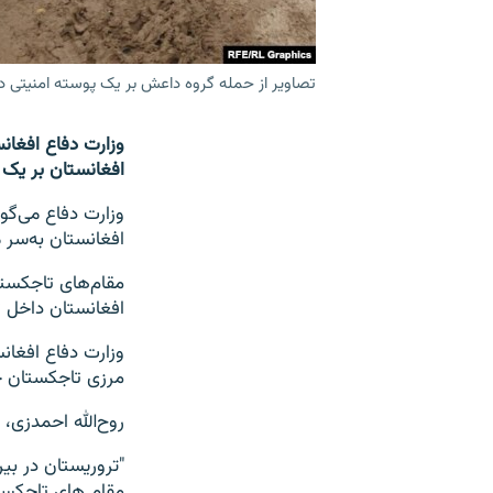
تصاویر از حمله گروه داعش بر یک پوسته امنیتی د
وزارت دفاع افغان
افغانستان بر یک 
وزارت دفاع می‌گو
افغانستان به‌سر م
مقام‌های تاجکستا
افغانستان داخل ت
وزارت دفاع افغا
مرزی تاجکستان حم
روح‌الله احمدزی،
"تروریستان در ب
مقام های تاجکستا