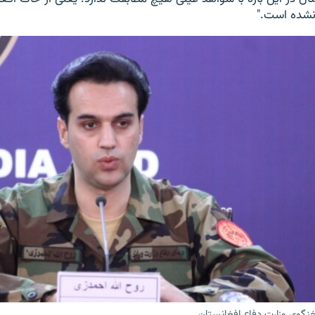
نشده است."
خنگوی وزارت دفاع افغانستان