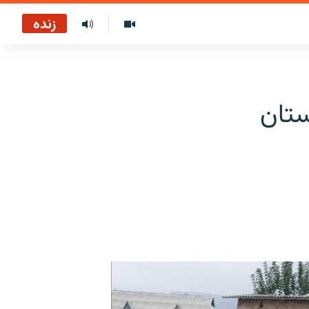
زنده
ستان