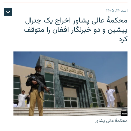
اسد ۱۴, ۱۴۰۵
محکمۀ عالی پشاور اخراج یک جنرال
پیشین و دو خبرنگار افغان را متوقف
کرد
محکمۀ عالی پشاور