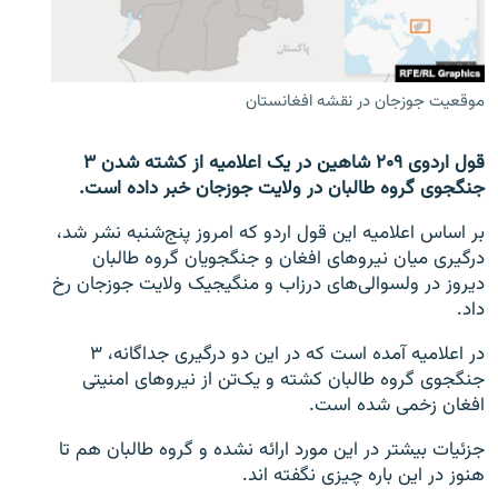
تماس
صفحه پشتو
موقعیت جوزجان در نقشه افغانستان
Azadi English
قول اردوی ۲۰۹ شاهین در یک اعلامیه
از کشته شدن ۳
به ما بپیوندید
جنگجوی گروه طالبان در ولایت جوزجان خبر داده است.
بر اساس اعلامیه این قول اردو که امروز پنج‌شنبه نشر شد،
درگیری میان نیرو‌های افغان و جنگجویان گروه طالبان
همۀ سایت‌های رادیو آزادی/ رادیو اروپای آزاد
دیروز در ولسوالی‌های درزاب و منگیجیک ولایت جوزجان رخ
داد.
در اعلامیه آمده است که در این دو درگیری جداگانه، ۳
جنگجوی گروه طالبان کشته و یک‌تن از نیروهای امنیتی
افغان زخمی شده است.
جزئیات بیشتر در این مورد ارائه نشده و گروه طالبان هم تا
هنوز در این باره چیزی نگفته اند.