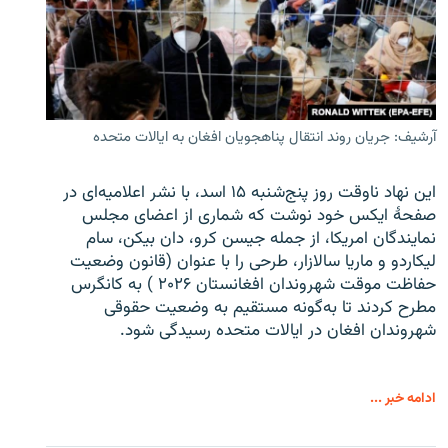
آرشیف: جریان روند انتقال پناهجویان افغان به ایالات متحده
این نهاد ناوقت روز پنج‌شنبه ۱۵ اسد، با نشر اعلامیه‌ای در
صفحۀ ایکس خود نوشت که شماری از اعضای مجلس
نمایندگان امریکا، از جمله جیسن کرو، دان بیکن، سام
لیکاردو و ماریا سالازار، طرحی را با عنوان (قانون وضعیت
حفاظت موقت شهروندان افغانستان ۲۰۲۶ ) به کانگرس
مطرح کردند تا به‌گونه مستقیم به وضعیت حقوقی
شهروندان افغان در ایالات متحده رسیدگی شود.
ادامه خبر ...