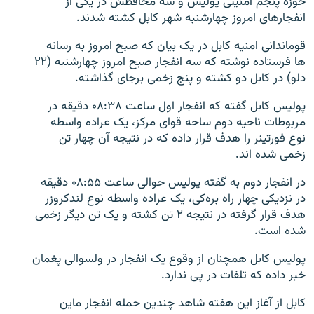
حوزه پنجم امنیتی پولیس و سه محافظش در یکی از
انفجارهای امروز چهارشنبه شهر کابل کشته شدند.
قوماندانی امنیه کابل در یک بیان که صبح امروز به رسانه
ها فرستاده نوشته که سه انفجار صبح امروز چهارشنبه (۲۲
دلو) در کابل دو کشته و پنج زخمی برجای گذاشته.
پولیس کابل گفته که انفجار اول ساعت ۰۸:۳۸ دقیقه در
مربوطات ناحیه دوم ساحه قوای مرکز، یک عراده واسطه
نوع فورتینر را هدف قرار داده که در نتیجه آن چهار تن
زخمی شده اند.
در انفجار دوم به گفته پولیس حوالی ساعت ۰۸:۵۵ دقیقه
در نزدیکی چهار راه بره‌کی، یک عراده واسطه نوع لندکروزر
هدف قرار گرفته در نتیجه ۲ تن کشته و یک تن دیگر زخمی
شده است.
پولیس کابل همچنان از وقوع یک انفجار در ولسوالی پغمان
خبر داده که تلفات در پی ندارد.
کابل از آغاز این هفته شاهد چندین حمله انفجار ماین