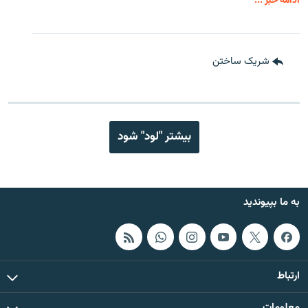
ادامه خبر ...
شریک ساختن
بیشتر "لود" شود
به ما بپیوندید
ارتباط
معلومات