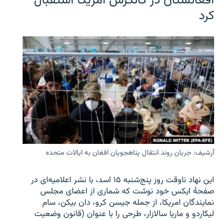
افغانستان در کانگرس امریکا استقبال
کرد
آرشیف: جریان روند انتقال پناهجویان افغان به ایالات متحده
این نهاد ناوقت روز پنج‌شنبه ۱۵ اسد، با نشر اعلامیه‌ای در
صفحۀ ایکس خود نوشت که شماری از اعضای مجلس
نمایندگان امریکا، از جمله جیسن کرو، دان بیکن، سام
لیکاردو و ماریا سالازار، طرحی را با عنوان (قانون وضعیت