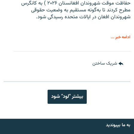
حفاظت موقت شهروندان افغانستان ۲۰۲۶ ) به کانگرس
مطرح کردند تا به‌گونه مستقیم به وضعیت حقوقی
شهروندان افغان در ایالات متحده رسیدگی شود.
ادامه خبر ...
شریک ساختن
بیشتر "لود" شود
به ما بپیوندید