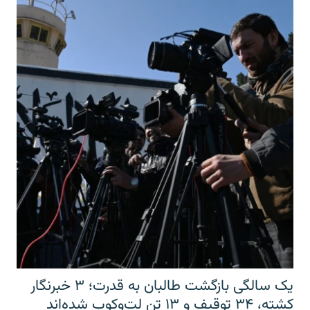
یک سالگی بازگشت طالبان به قدرت؛ ۳ خبرنگار
کشته، ۳۴ توقیف و ۱۳ تن لت‌وکوب شده‌اند