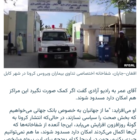
افغان-جاپان، شفاخانه اختصاصی تداوی بیماران ویروس کرونا در شهر کابل
آقای عمر به رادیو آزادی گفت اگر کمک صورت نگیرد این مراکز
هم امکان دارد مسدود شوند.
او می‌افزاید: "ما از جهانیان به خصوص بانک جهانی می‌خواهیم
که بخش صحت را سیاسی نسازند، در حالی‌که انتشار کرونا به
گونۀ روزافزون افزایش می‌یابد، این‌جا آنعده از شفاخانه‌ها که
آن‌ها اکمال می‌کردند امکان دارد مسدود شوند، ما هم نمی‌توانیم
چیزی بکنیم، چون در این‌جا کدام بودجه برای این پروژه مشخص