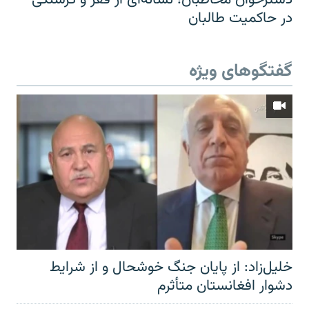
در حاکمیت طالبان
گفتگوهای ویژه
خلیل‌زاد: از پایان جنگ خوشحال و از شرایط
دشوار افغانستان متأثرم