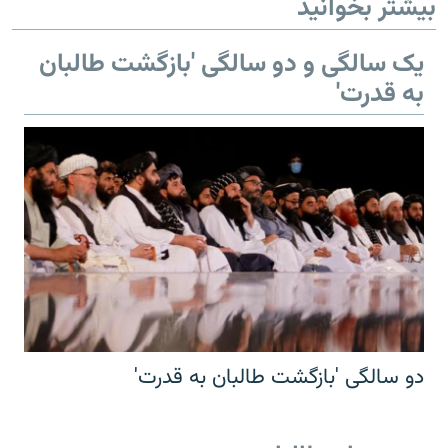
بیشتر بخوانید
یک سالگی و دو سالگی 'بازگشت طالبان
به قدرت'
دو سالگی 'بازگشت طالبان به قدرت'