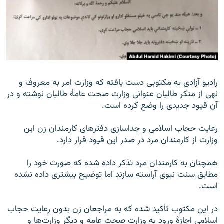
تماس
صفحه پشتو
Azadi English
به ما بپیوندید
رادیو آزادی به مکتوبی دست یافته که وزارت امر به معروف و
نهی از منکر طالبان عنوانی وزارت صحت عامۀ طالبان نوشته و در
آن قیود جدیدی را وضع کرده است.
همۀ سایت‌های رادیو آزادی/ رادیو اروپای آزاد
رعایت حجاب اسلامی و جداسازی دفترهای کارمندان زن این
وزارت از کارمندان مرد در صدر این قیود قرار دارد.
همچنان به کارمندان مرد تذکر داده شده که صورت خود را
مطابق سنت نبوی آراسته سازند اما توضیح بیشتری داده نشده
است.
در این مکتوب تأکید شده که به مراجعان زن بدون رعایت حجاب
اسلامی اجازۀ ورود به وزارت صحت عامه و دیگر وزارت‌ها و