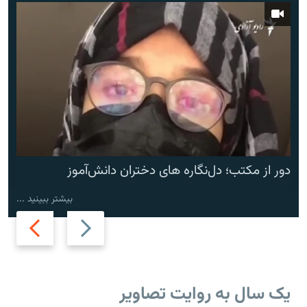
دور از مکتب؛ دل‌نگاره های دختران دانش‌آموز
بیشتر ببینید ...
Next
Previous
slide
slide
یک سال به روایت تصاویر